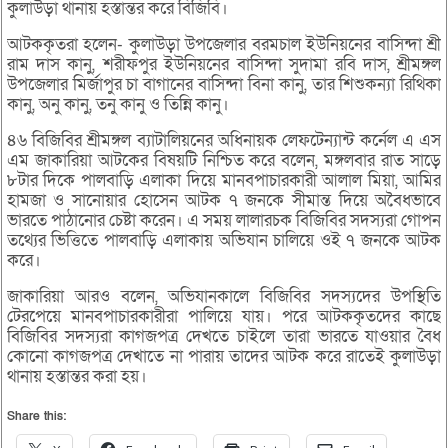
কুলাউড়া থানায় হস্তান্তর করে বিজিবি।
আটককৃতরা হলেন- কুলাউড়া উপজেলার বরমচাল ইউনিয়নের বাসিন্দা শ্রী
রাম দাস কানু, শরীফপুর ইউনিয়নের বাসিন্দা সুদামা রবি দাস, শ্রীমঙ্গল
উপজেলার মির্জাপুর চা বাগানের বাসিন্দা বিনা কানু, তার শিশুকন্যা রিথিকা
কানু, অনু কানু, তনু কানু ও তিন্নি কানু।
৪৬ বিজিবির শ্রীমঙ্গল ব্যাটালিয়নের অধিনায়ক লেফটেন্যান্ট কর্নেল এ এস
এম জাকারিয়া আটকের বিষয়টি নিশ্চিত করে বলেন, মঙ্গলবার রাত সাড়ে
৮টার দিকে পালবাড়ি এলাকা দিয়ে মানবপাচারকারী আলাল মিয়া, আমির
হামজা ও সানোয়ার হোসেন আটক ৭ জনকে সীমান্ত দিয়ে অবৈধভাবে
ভারতে পাঠানোর চেষ্টা করেন। এ সময় লালারচক বিজিবির সদস্যরা গোপন
তথ্যের ভিত্তিতে পালবাড়ি এলাকায় অভিযান চালিয়ে ওই ৭ জনকে আটক
করে।
জাকারিয়া আরও বলেন, অভিযানকালে বিজিবির সদস্যদের উপস্থিতি
টেরপেয়ে মানবপাচারকারীরা পালিয়ে যায়। পরে আটককৃতদের কাছে
বিজিবির সদস্যরা কাগজপত্র দেখতে চাইলে তারা ভারতে যাওয়ার বৈধ
কোনো কাগজপত্র দেখাতে না পারায় তাদের আটক করে রাতেই কুলাউড়া
থানায় হস্তান্তর করা হয়।
Share this: