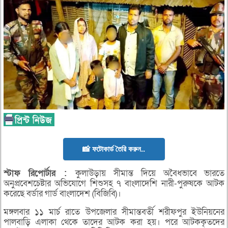
📸 ফটোকার্ড তৈরি করুন..
স্টাফ রিপোর্টার :
কুলাউড়ায় সীমান্ত দিয়ে অবৈধভাবে ভারতে
অনুপ্রবেশচেষ্টার অভিযোগে শিশুসহ ৭ বাংলাদেশি নারী-পুরুষকে আটক
করেছে বর্ডার গার্ড বাংলাদেশ (বিজিবি)।
মঙ্গলবার ১১ মার্চ রাতে উপজেলার সীমান্তবর্তী শরীফপুর ইউনিয়নের
পালবাড়ি এলাকা থেকে তাদের আটক করা হয়। পরে আটককৃতদের