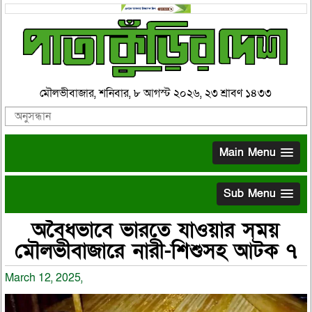
মৌলভীবাজার, শনিবার, ৮ আগস্ট ২০২৬, ২৩ শ্রাবণ ১৪৩৩
Main Menu
Sub Menu
অবৈধভাবে ভারতে যাওয়ার সময়
মৌলভীবাজারে নারী-শিশুসহ আটক ৭
March 12, 2025,