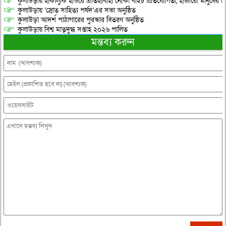
কুলাউড়ায় হাকালুকি হাওরে ঐতিহ্যবাহী নৌকা বাইচ প্রতিযোগিতা, হাজারো মানুষের ঢ
কুলাউড়ায় ‘স্রোত সাহিত্য পর্ষদ’এর সভা অনুষ্ঠিত
কুলাউড়া আদর্শ পাঠাগারের পুরস্কার বিতরণ অনুষ্ঠিত
কুলাউড়ায় বিশ্ব মাতৃদুগ্ধ সপ্তাহ ২০২৬ পালিত
মন্তব্য করুন