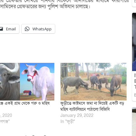
ায় গ্রেফতার দেখিয়ে শনিবার বিকেলে আদালতের মাধ্যমে কারাগারে
ামিদের গ্রেফতারের জন্য পুলিশ অভিযান চালাছে।
Email
WhatsApp
জে একই গ্রাম থেকে গরু ও মহিষ
জুড়ীতে কাষ্টমসে জমা না দিয়েই একটি বড়
মহিষ ব্যাটালিয়নে পাঠালো বিজিবি
4, 2020
January 29, 2022
লগঞ্জ"
In "জুড়ী"