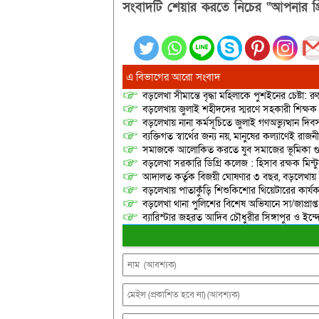
সংবাদটি শেয়ার করতে নিচের “আপনার প্র
এ বিভাগের আরো সংবাদ
বড়লেখা সীমান্তে বৃদ্ধা মহিলাকে পুশইনের চেষ্টা: 
বড়লেখায় জুলাই শহীদদের স্মরণে সহকারী শিক্ষক স
বড়লেখায় নানা কর্মসূচিতে জুলাই গণঅভ্যুত্থান দ
ব্যক্তিগত স্বার্থের জন্য নয়, মানুষের কল্যাণেই 
সমাজকে আলোকিত করতে যুব সমাজের ভূমিকা গুরুত্
বড়লেখা সরকারি ডিগ্রি কলেজ : হিসাব রক্ষক মিন্টু
আদালত কর্তৃক বিজয়ী ঘোষণার ৩ বছর, বড়লেখায়
বড়লেখায় পাতাকুঁড়ি শিশুকিশোর থিয়েটারের কার্য
বড়লেখা থানা পুলিশের বিশেষ অভিযানে সা/জাপ্রাপ্
ব্যারিস্টার জহরত আদিব চৌধুরীর সিঙ্গাপুর ও ইন্দোনেশ