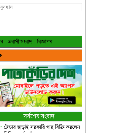
গর
প্রবাসী সংবাদ
বিজ্ঞাপন
ক
সর্বশেষ সংবাদ
টেন্ডার ছাড়াই সরকারি গাছ বিক্রি করলেন