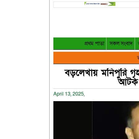
প্রথম পাতা
সকল সংবাদ
ত
বড়লেখায় মনিপুরি গৃহ
আটক 
April 13, 2025,