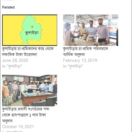
Related
কুলাউড়ায় চা-শ্রমিকদের কাছ থেকে
কুলাউড়ায় চা-শ্রমিক পরিবারকে
লক্ষাধিক টাকা উত্তোলন!
আর্থিক অনুদান
June 28, 2020
February 13, 2019
In "কুলাউড়া"
In "কুলাউড়া"
কুলাউড়ায় প্রবাসী সংগঠনের পক্ষ
থেকে হাসপাতালে ১ লাখ টাকা
অনুদান
October 19, 2021