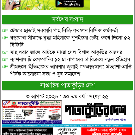
সর্বশেষ সংবাদ
টেন্ডার ছাড়াই সরকারি গাছ বিক্রি করলেন বিসিক কর্মকর্তা
বড়লেখা সীমান্তে বৃদ্ধা মহিলাকে পুশইনের চেষ্টা: রুখে দিলো ৫২
বিজিবি
মাছ ধরার জালে আটকে মা/রা গেল বিশাল আকৃতির অজগর
ন্যাশনাল টি কোম্পানির ১২ চা বাগানের চা বিক্রয়ে নতুন ইতিহাস
শ্রীমঙ্গলে ‘ইতিহাসের আয়নায় জুলাই গণঅভ্যুত্থান’: প্রত্যাশা-প্রাপ্তি
শীর্ষক আলোচনা সভা ও যুব সমাবেশ
সাপ্তাহিক পাতাকুঁড়ির দেশ
৩ আগস্ট ২০২৬ : ৩০ তম বর্ষ : সংখ্যা ২৫