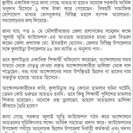
স্থানীয় একাধিক সূত্রে জানা গেছে, আহত না হয়েও অনেকে সরকারি আর্থিক
অনুদান হিসেবে ১ লাখ টাকা করে পেয়েছেন। বিষয়টি সামাজিক
যোগাযোগ মাধ্যম ফেসবুকসহ বিভিন্ন মহলে ব্যাপক আলোচনা-
সমালোচনার জন্ম দিয়েছে।
জানা যায়, গত ৮ মে মৌলভীবাজার জেলা প্রশাসকের সম্মেলন কক্ষে
‘জুলাই স্মৃতি ফাউন্ডেশন’-এর আওতায় আহতদের মধ্যে চেক বিতরণ
করেন জেলা প্রশাসক মো: ইসরাইল হোসেন। জেলার বিভিন্ন উপজেলার
সঙ্গে কুলাউড়া উপজেলার ২৮ জন ব্যাক্তি এ অনুদান পান।
তবে কুলাউড়ার একাধিক শিক্ষার্থী অভিযোগ করেছেন, আন্দোলনের সময়
সামনে থেকে নেতৃত্ব দেওয়া প্রকৃত আন্দোলনকারীরা তালিকা থেকে বাদ
পড়েছেন। বরং যারা আন্দোলনের সময় উপস্থিতই ছিলেন না তাদের নাম
অন্তর্ভুক্ত হয়েছে ‘আহত’ হিসেবে।
আন্দোলনকারীদের দাবি, কুলাউড়ায় বড় কোনো হামলার ঘটনা ঘটেনি,
তেমন কেউ গুরুতর আহতও হননি। তবে কিছু শিক্ষার্থী পুলিশের মামলার
শিকার হয়েছেন। অনেকে প্রশ্ন তুলেছেন, তাহলে আহতদের তালিকা
কীভাবে তৈরি হলো?
জানা গেছে, সরকার ‘জুলাই স্মৃতি ফাউন্ডেশন’ গঠন করে আন্দোলনে
আহতদের সুচিকিৎসার লক্ষ্যে আর্থিক সহায়তা প্রদান করে। ফাউন্ডেশনের
উপজেলা পর্যায়ে আহবায়ক ছিলেন উপজেলা নির্বাহী কর্মকর্তা এবং সদস্য