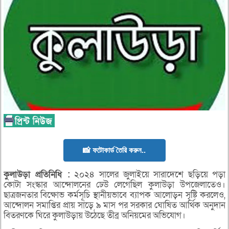
📸 ফটোকার্ড তৈরি করুন..
কুলাউড়া
প্রতিনিধি :
২০২৪ সালের জুলাইয়ে সারাদেশে ছড়িয়ে পড়া
কোটা সংস্কার আন্দোলনের ঢেউ লেগেছিল কুলাউড়া উপজেলাতেও।
ছাত্রজনতার বিক্ষোভ কর্মসূচি স্থানীয়ভাবে ব্যাপক আলোড়ন সৃষ্টি করলেও,
আন্দোলন সমাপ্তির প্রায় সাড়ে ৯ মাস পর সরকার ঘোষিত আর্থিক অনুদান
বিতরণকে ঘিরে কুলাউড়ায় উঠেছে তীব্র অনিয়মের অভিযোগ।