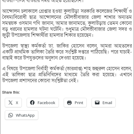
ধাওয়া-পাল্টা ধাওয়ার সময় আহত হয়েছিলেন।
আন্দোলন চলাকালে গ্রেপ্তার হওয়া কুলাউড়া সরকারি কলেজের শিক্ষার্থী ও
বৈষম্যবিরোধী ছাত্র আন্দোলনের মৌলভীবাজার জেলা শাখার অন্যতম
সমন্বয়ক ওসমান গণি জানান, আমার জানামতে, কুলাউড়ায় তেমন কোনো
বড় ধরনের হামলার ঘটনা ঘটেনি। শুধুমাত্র মৌলভীবাজার জেলা সদর ও
জুড়ী উপজেলায় শিক্ষার্থীরা হামলার শিকার হয়েছেন।
উপজেলা স্বাস্থ্য কর্মকর্তা ডা. জাকির হোসেন বলেন, আমরা আহতদের
একটি প্রাথমিক তালিকা তৈরি করে সংশ্লিষ্ট দপ্তরে পাঠিয়েছি। পরে যাচাই-
বাছাই করে উপযুক্তদের অনুদান দেওয়া হয়েছে।
এ বিষয়ে উপজেলা নির্বাহী কর্মকর্তা (ভারপ্রাপ্ত) শাহ জহুরুল হোসেন বলেন,
এই তালিকা ছাত্র প্রতিনিধিদের মাধ্যমে তৈরি করা হয়েছে। এখানে
উপজেলা প্রশাসনের কোনো সংশ্লিষ্টতা নেই।
Share this:
X
Facebook
Print
Email
WhatsApp