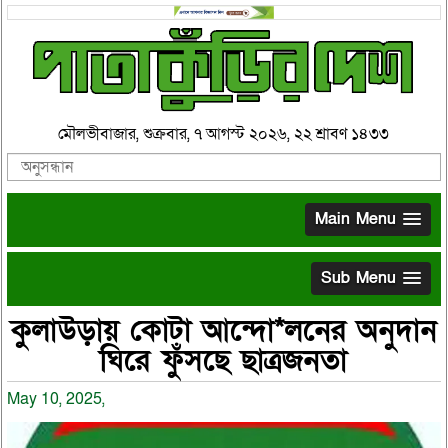
মৌলভীবাজার, শুক্রবার, ৭ আগস্ট ২০২৬, ২২ শ্রাবণ ১৪৩৩
Main Menu
Sub Menu
কুলাউড়ায় কোটা আন্দো*লনের অনুদান
ঘিরে ফুঁসছে ছাত্রজনতা
May 10, 2025,