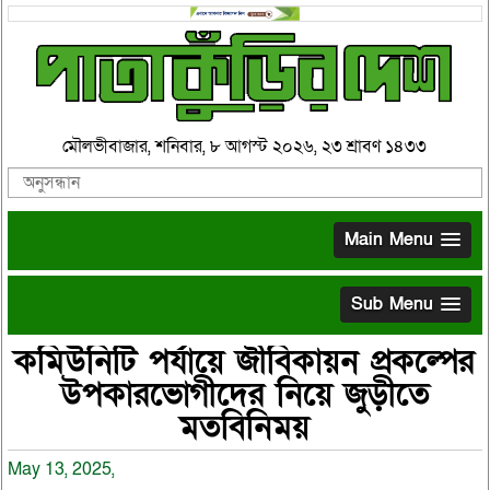
মৌলভীবাজার, শনিবার, ৮ আগস্ট ২০২৬, ২৩ শ্রাবণ ১৪৩৩
Main Menu
Sub Menu
কমিউনিটি পর্যায়ে জীবিকায়ন প্রকল্পের
উপকারভোগীদের নিয়ে জুড়ীতে
মতবিনিময়
May 13, 2025,