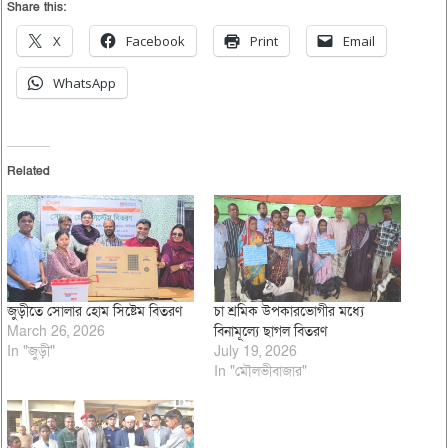
Share this:
X
Facebook
Print
Email
WhatsApp
Related
জুড়ীতে সোলার হোম সিষ্টেম বিতরণ
চা শ্রমিক উপকারভোগীর মধ্যে
March 26, 2026
বিনামূল্যে ছাগল বিতরণ
In "জুড়ী"
July 19, 2026
In "মৌলভীবাজার"