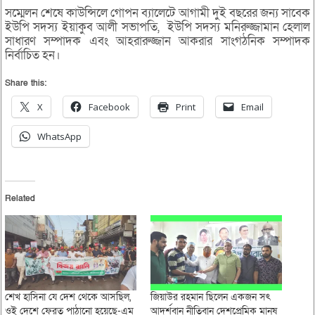
সম্মেলন শেষে কাউন্সিলে গোপন ব্যালেটে আগামী দুই বছরের জন্য সাবেক
ইউপি সদস্য ইয়াকুব আলী সভাপতি, ইউপি সদস্য মনিরুজ্জামান হেলাল
সাধারণ সম্পাদক এবং আহরারুজ্জান আকরার সাংগঠনিক সম্পাদক
নির্বাচিত হন।
Share this:
X
Facebook
Print
Email
WhatsApp
Related
শেখ হাসিনা যে দেশ থেকে আসছিল,
জিয়াউর রহমান ছিলেন একজন সৎ
ওই দেশে ফেরত পাঠানো হয়েছে-এম
আদর্শবান নীতিবান দেশপ্রেমিক মানুষ