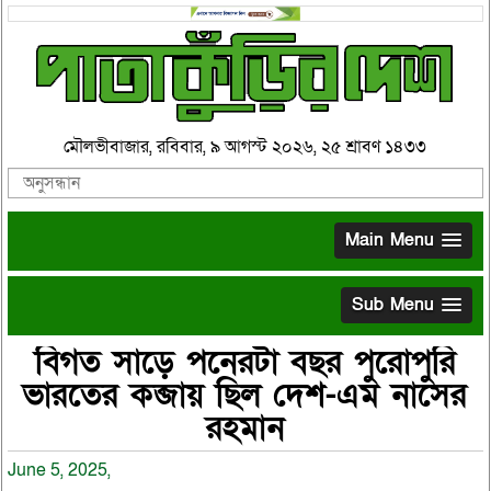
মৌলভীবাজার, রবিবার, ৯ আগস্ট ২০২৬, ২৫ শ্রাবণ ১৪৩৩
Main Menu
Sub Menu
বিগত সাড়ে পনেরটা বছর পুরোপুরি
ভারতের কব্জায় ছিল দেশ-এম নাসের
রহমান
June 5, 2025,