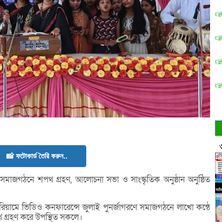
📸 ফটোকার্ড তৈরি করুন..
সমাজগঠনে শপথ গ্রহণ, আলোচনা সভা ও সাংস্কৃতিক অনুষ্ঠান অনুষ্ঠিত
ামে ভিডিও কনফারেন্সে জুলাই পুনর্জাগরণে সমাজগঠনে লাখো কন্ঠে
শপথ গ্রহণ করে উপস্থিত সকলে।