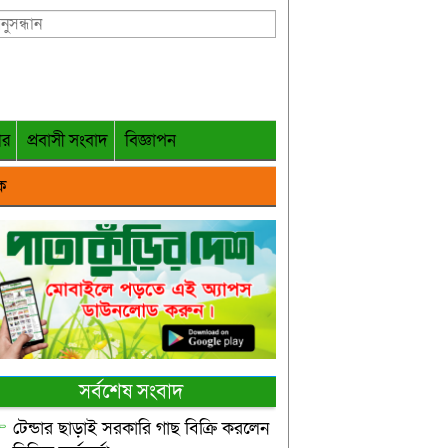
গর
প্রবাসী সংবাদ
বিজ্ঞাপন
ক
সর্বশেষ সংবাদ
টেন্ডার ছাড়াই সরকারি গাছ বিক্রি করলেন