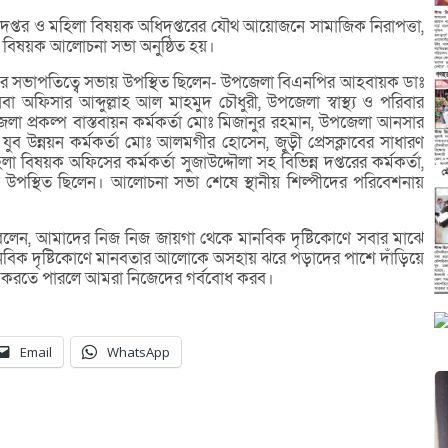
প্তর ও মহিলা বিষয়ক অধিদপ্তরের যৌথ আয়োজনে সামাজিক নিরাপত্তা,
্শন বিষয়ক আলোচনা সভা অনুষ্ঠিত হয়।
ধর এর সভাপতিত্বে সভায় উপস্থিত ছিলেন- উপজেলা বিএনপির আহবায়ক ডাঃ
অফিসার আব্দুল্লাহ আল মাহমুদ চৌধুরী, উপজেলা স্বাস্থ্য ও পরিবার
েলা প্রকল্প বাস্তবায়ন কর্মকর্তা মোঃ মিজানুর রহমান, উপজেলা আনসার
যুব উন্নয়ন কর্মকর্তা মোঃ আলমগীর হোসেন, জুড়ী প্রেসক্লাবের সাধারণ
িষয়ক অফিসের কর্মকর্তা সুজাউদ্দৌলা সহ বিভিন্ন দপ্তরের কর্মকর্তা,
ানুষ উপস্থিত ছিলেন। আলোচনা সভা শেষে স্থানীয় শিল্পীদের পরিবেশনায়
ধর বলেন, আমাদের নিজ নিজ জায়গা থেকে মানবিক দৃষ্টিকোণে সবার মাঝে
ানবিক দৃষ্টিকোণে মানবতার আলোকে অসহায় ঝরে পড়াদের পাশে দাঁড়িয়ে
 করতে পারলে আমরা নিজেদের গর্ববোধ করব।
Email
WhatsApp