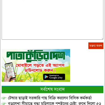
সর্বশেষ সংবাদ
টেন্ডার ছাড়াই সরকারি গাছ বিক্রি করলেন বিসিক কর্মকর্তা
বড়লেখা সীমান্তে বৃদ্ধা মহিলাকে পুশইনের চেষ্টা: রুখে দিলো ৫২