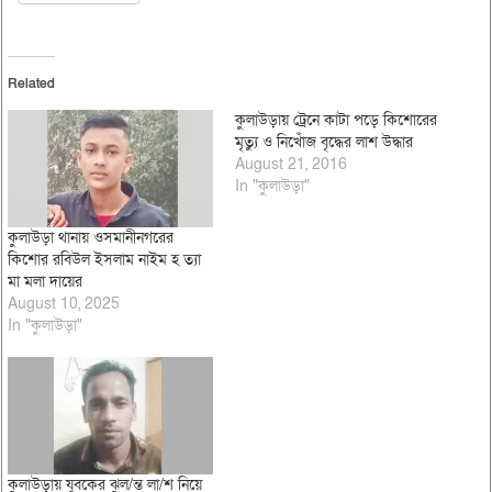
Related
কুলাউড়ায় ট্রেনে কাটা পড়ে কিশোরের
মৃত্যু ও নিখোঁজ বৃদ্ধের লাশ উদ্ধার
August 21, 2016
In "কুলাউড়া"
কুলাউড়া থানায় ওসমানীনগরের
কিশোর রবিউল ইসলাম নাইম হ ত্যা
মা মলা দায়ের
August 10, 2025
In "কুলাউড়া"
কুলাউড়ায় যুবকের ঝুল/ন্ত লা/শ নিয়ে