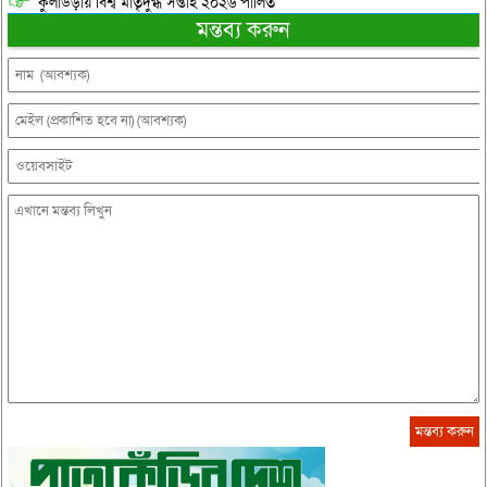
কুলাউড়ায় বিশ্ব মাতৃদুগ্ধ সপ্তাহ ২০২৬ পালিত
মন্তব্য করুন