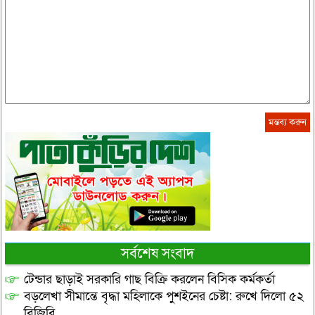
সর্বশেষ সংবাদ
টেন্ডার ছাড়াই সরকারি গাছ বিক্রি করলেন বিসিক কর্মকর্তা
বড়লেখা সীমান্তে বৃদ্ধা মহিলাকে পুশইনের চেষ্টা: রুখে দিলো ৫২
বিজিবি