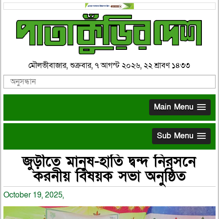
মৌলভীবাজার, শুক্রবার, ৭ আগস্ট ২০২৬, ২২ শ্রাবণ ১৪৩৩
Main Menu
Sub Menu
জুড়ীতে মানুষ-হাতি দ্বন্দ নিরসনে
করনীয় বিষয়ক সভা অনুষ্ঠিত
October 19, 2025,