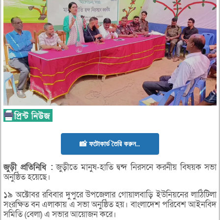
📸 ফটোকার্ড তৈরি করুন..
জুড়ী
প্রতিনিধি :
জুড়ীতে মানুষ-হাতি দ্বন্দ নিরসনে করনীয় বিষয়ক সভা
অনুষ্ঠিত হয়েছে।
১৯ অক্টোবর রবিবার দুপুরে উপজেলার গোয়ালবাড়ি ইউনিয়নের লাঠিটিলা
সংরক্ষিত বন এলাকায় এ সভা অনুষ্ঠিত হয়। বাংলাদেশ পরিবেশ আইনবিদ
সমিতি (বেলা) এ সভার আয়োজন করে।