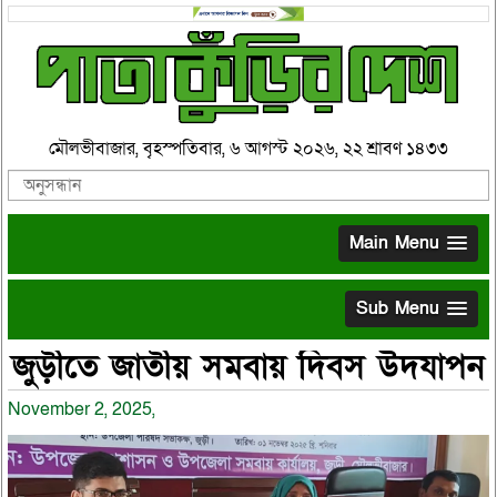
মৌলভীবাজার, বৃহস্পতিবার, ৬ আগস্ট ২০২৬, ২২ শ্রাবণ ১৪৩৩
Main Menu
Sub Menu
জুড়ীতে জাতীয় সমবায় দিবস উদযাপন
November 2, 2025,