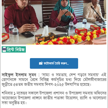
📸 ফটোকার্ড তৈরি করুন..
সাইফুল
ইসলাম
সুমন :
‘সাম্য ও সমতায়, দেশ গড়বে সমবায়’ এই
স্লোগানকে সামনে রেখে বিভিন্ন কর্মসূচির মধ্য দিয়ে মৌলভীবাজারের
জুড়ীতে ৫৪তম জতীয় সমবায় দিবস-২০২৫ উদযাপিত হয়েছে।
শনিবার ১ নভেম্বর সকালে উপজেলা প্রশাসন ও উপজেলা সমবায় অফিসের
আয়োজনে উপজেলা প্রাঙ্গনে জাতীয় পতাকা উত্তোলন, র‌্যালি ও আলোচনা
সভা অনুষ্ঠিত হয়।