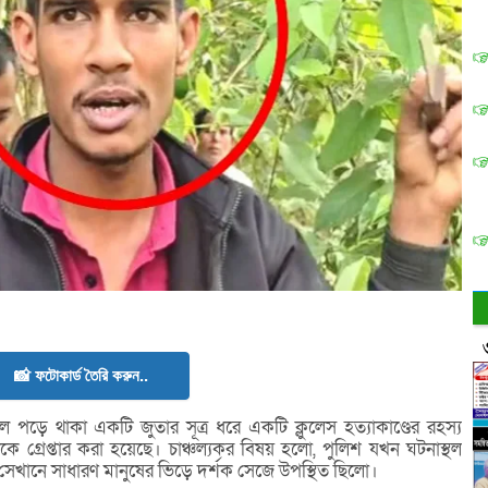
📸 ফটোকার্ড তৈরি করুন..
ে পড়ে থাকা একটি জুতার সূত্র ধরে একটি ক্লুলেস হত্যাকাণ্ডের রহস্য
 গ্রেপ্তার করা হয়েছে। চাঞ্চল্যকর বিষয় হলো, পুলিশ যখন ঘটনাস্থল
েখানে সাধারণ মানুষের ভিড়ে দর্শক সেজে উপস্থিত ছিলো।