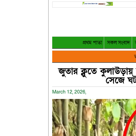
প্রথম পাতা
সকল সংবাদ
ত
জুতার ক্লুতে কুলাউড়ায়
সেজে ঘট
March 12, 2026,