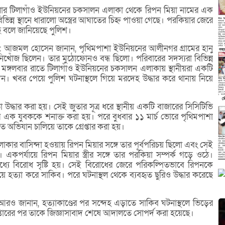
জেলার টিলাগাঁও ইউনিয়নের চকসালন এলাকা থেকে রিপন মিয়া নামের এক
িন্ন স্থানে ধারালো অস্ত্রের আঘাতের চিহ্ন পাওয়া গেছে। পরকিয়ার জেরে
ে বলে জানিয়েছে পুলিশ।
মো: আজমল হোসেন জানান, পৃথিমপাশা ইউনিয়নের আলীনগর গ্রামের হানু
খোঁজ ছিলেন। তার মুঠোফোনও বন্ধ ছিলো। পরিবারের সদস্যরা বিভিন্ন
য়ে মঙ্গলবার রাতে টিলাগাঁও ইউনিয়নের চকসালন এলাকায় স্থানীয়রা একটি
 খবর পেয়ে পুলিশ ঘটনাস্থলে গিয়ে মরদেহ উদ্ধার করে থানায় নিয়ে
দ্ধার করা হয়। সেই জুতার সূত্র ধরে স্থানীয় একটি বাজারের সিসিটিভি
এক যুবককে শনাক্ত করা হয়। পরে বুধবার ১১ মার্চ ভোরে পৃথিমপাশা
অভিযান চালিয়ে তাকে গ্রেপ্তার করা হয়।
কার বাসিন্দা হওয়ায় রিপন মিয়ার সঙ্গে তার পূর্বপরিচয় ছিলো এবং সেই
একপর্যায়ে রিপন মিয়ার স্ত্রীর সঙ্গে তার পরকিয়া সম্পর্ক গড়ে ওঠে।
্যে বিরোধ সৃষ্টি হয়। সেই বিরোধের জেরে পরিকল্পিতভাবে রিপনকে
য়ে হত্যা করে সাকিব। পরে ঘটনাস্থল থেকে ব্যবহৃত ছুরিও উদ্ধার করেছে
ও জানান, হত্যাকাণ্ডের পর সন্দেহ এড়াতে সাকিব ঘটনাস্থলে ভিড়ের
েপ্তারের পর তাকে জিজ্ঞাসাবাদ শেষে আদালতে সোপর্দ করা হয়েছে।