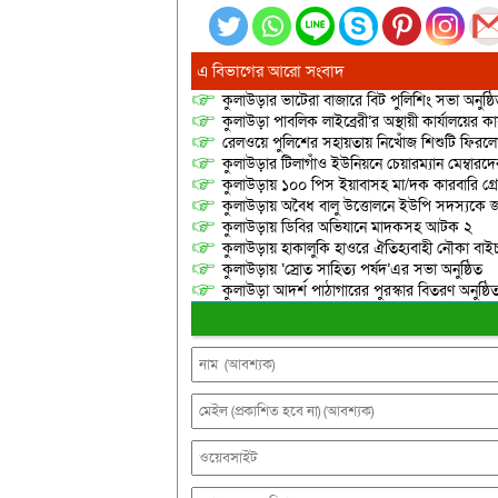
এ বিভাগের আরো সংবাদ
কুলাউড়ার ভাটেরা বাজারে বিট পুলিশিং সভা অনুষ্ঠ
কুলাউড়া পাবলিক লাইব্রেরী’র অস্থায়ী কার্যালয়ের কার
রেলওয়ে পুলিশের সহায়তায় নিখোঁজ শিশুটি ফিরল
কুলাউড়ার টিলাগাঁও ইউনিয়নে চেয়ারম্যান মেম্বারদের দ্
কুলাউড়ায় ১০০ পিস ইয়াবাসহ মা/দক কারবারি গ্র
কুলাউড়ায় অবৈধ বালু উত্তোলনে ইউপি সদস্যকে জ
কুলাউড়ায় ডিবির অভিযানে মাদকসহ আটক ২
কুলাউড়ায় হাকালুকি হাওরে ঐতিহ্যবাহী নৌকা বাইচ
কুলাউড়ায় ‘স্রোত সাহিত্য পর্ষদ’এর সভা অনুষ্ঠিত
কুলাউড়া আদর্শ পাঠাগারের পুরস্কার বিতরণ অনুষ্ঠি