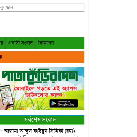
গর
প্রবাসী সংবাদ
বিজ্ঞাপন
ক
সর্বশেষ সংবাদ
আল্লামা আব্দুল কাইয়ুম সিদ্দিকী (রহঃ)-