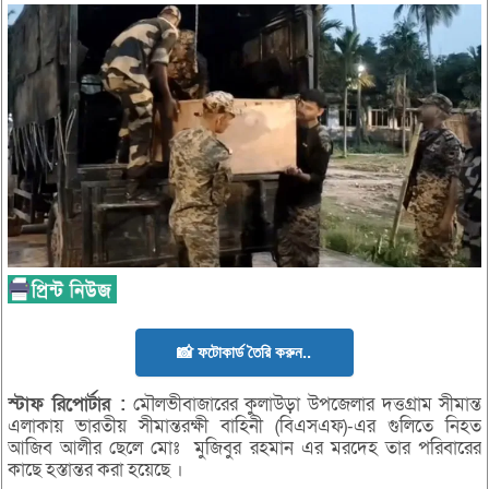
📸 ফটোকার্ড তৈরি করুন..
স্টাফ রিপোর্টার :
মৌলভীবাজারের কুলাউড়া উপজেলার দত্তগ্রাম সীমান্ত
এলাকায় ভারতীয় সীমান্তরক্ষী বাহিনী (বিএসএফ)-এর গুলিতে নিহত
আজিব আলীর ছেলে মোঃ মুজিবুর রহমান এর মরদেহ তার পরিবারের
কাছে হস্তান্তর করা হয়েছে ।