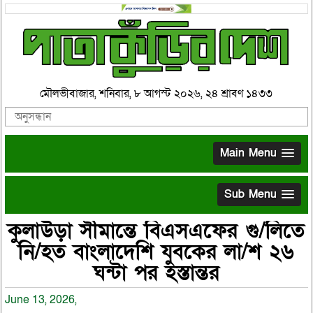
মৌলভীবাজার, শনিবার, ৮ আগস্ট ২০২৬, ২৪ শ্রাবণ ১৪৩৩
Main Menu
Sub Menu
কুলাউড়া সীমান্তে বিএসএফের গু/লিতে
নি/হত বাংলাদেশি যুবকের লা/শ ২৬
ঘন্টা পর হস্তান্তর
June 13, 2026,