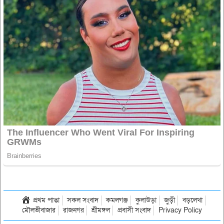
প্রথম পাতা
সকল সংবাদ
কমলগঞ্জ
কুলাউড়া
জুড়ী
বড়লেখা
মৌলভীবাজার
রাজনগর
শ্রীমঙ্গল
প্রবাসী সংবাদ
Privacy Policy