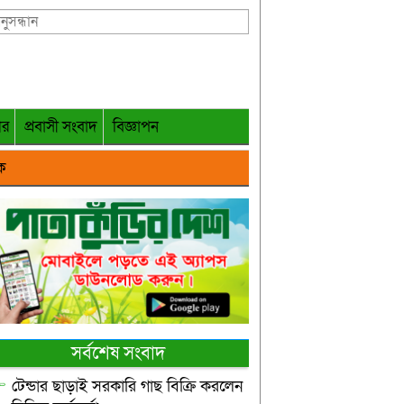
গর
প্রবাসী সংবাদ
বিজ্ঞাপন
ক
সর্বশেষ সংবাদ
টেন্ডার ছাড়াই সরকারি গাছ বিক্রি করলেন