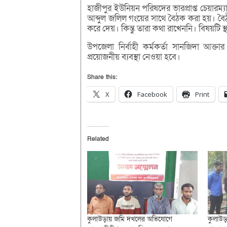
হাজীপুর ইউনিয়ন পরিষদের ভারপ্রাপ্ত চেয়ারম্য
আব্দুল জলিল গংয়ের সাথে বৈঠক করা হয়। বৈঠকে 
করে দেয়। কিন্তু তারা কথা রাখেননি। বিষয়টি স্
উপজেলা নির্বাহী কর্মকর্তা সানজিদা আক্তার
প্রয়োজনীয় ব্যবস্থা নেওয়া হবে।
Share this:
X
Facebook
Print
Related
কুলাউড়ায় জমি দখলের অভিযোগে
কুলাউড়