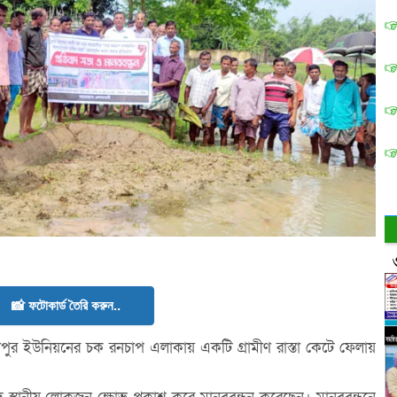
📸 ফটোকার্ড তৈরি করুন..
ুর ইউনিয়নের চক রনচাপ এলাকায় একটি গ্রামীণ রাস্তা কেটে ফেলায়