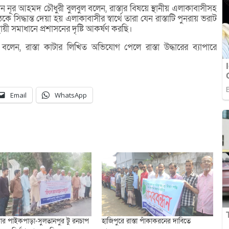
ান নূর আহমদ চৌধুরী বুলবুল বলেন, রাস্তার বিষয়ে স্থানীয় এলাকাবাসীসহ
সিদ্ধান্ত দেয়া হয় এলাকাবাসীর স্বার্থে তারা যেন রাস্তাটি পুনরায় ভরাট
থায়ী সমাধানে প্রশাসনের দৃষ্টি আকর্ষণ করছি।
 বলেন, রাস্তা কাটার লিখিত অভিযোগ পেলে রাস্তা উদ্ধারের ব্যাপারে
Email
WhatsApp
ার পাইকপাড়া-সুলতানপুর টু রনচাপ
হাজিপুরে রাস্তা পাঁকাকরনের দাবিতে