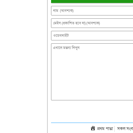
প্রথম পাতা
সকল সংব