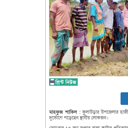
মাহফুজ
শাকিল :
কুলাউড়ার উপজেলার হাজীপ
দুর্ভোগে পড়েছেন স্থানীয় লোকজন।