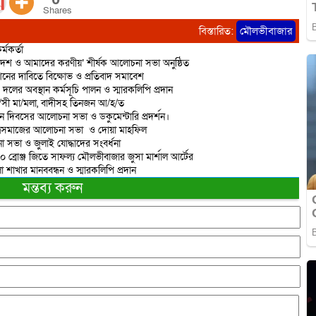
Shares
বিস্তারিত:
মৌলভীবাজার
্মকর্তা
দেশ ও আমাদের করণীয়’ শীর্ষক আলোচনা সভা অনুষ্ঠিত
শনের দাবিতে বিক্ষোভ ও প্রতিবাদ সমাবেশ
 দলের অবস্থান কর্মসূচি পালন ও স্মারকলিপি প্রদান
রা/সী মা/মলা, বাদীসহ তিনজন আ/হ/ত
ান দিবসের আলোচনা সভা ও ডকুমেন্টারি প্রদর্শন।
াত্রসমাজের আলোচনা সভা ও দোয়া মাহফিল
 সভা ও জুলাই যোদ্ধাদের সংবর্ধনা
 ১০ ব্রোঞ্জ জিতে সাফল্য মৌলভীবাজার জুসা মার্শাল আর্টের
াখার মানববন্ধন ও স্মারকলিপি প্রদান
মন্তব্য করুন