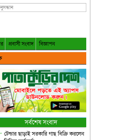
গর
প্রবাসী সংবাদ
বিজ্ঞাপন
ক
সর্বশেষ সংবাদ
টেন্ডার ছাড়াই সরকারি গাছ বিক্রি করলেন