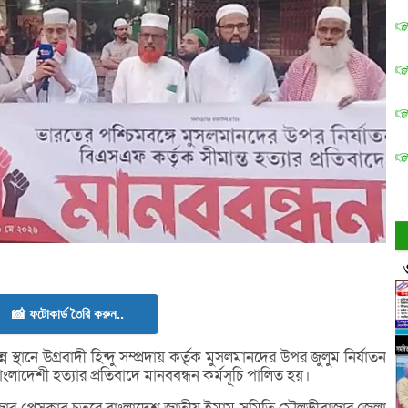
📸 ফটোকার্ড তৈরি করুন..
 স্থানে উগ্রবাদী হিন্দু সম্প্রদায় কর্তৃক মুসলমানদের উপর জুলুম নির্যাতন
াংলাদেশী হত্যার প্রতিবাদে মানববন্ধন কর্মসূচি পালিত হয়।