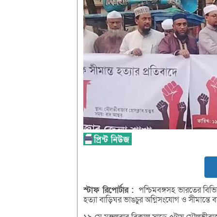
স্টাফ
রিপোর্টার :
পশ্চিমবঙ্গসহ ভারতের বিভিন্ন
হত্যা বাড়িঘর ভাঙচুর অগ্নিসংযোগ ও সীমান্তে ব