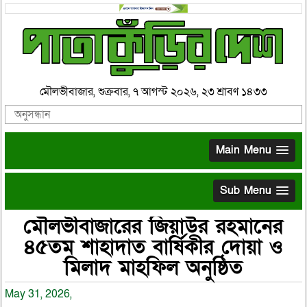
মৌলভীবাজার, শুক্রবার, ৭ আগস্ট ২০২৬, ২৩ শ্রাবণ ১৪৩৩
Main Menu
Sub Menu
মৌলভীবাজারের জিয়াউর রহমানের
৪৫তম শাহাদাত বার্ষিকীর দোয়া ও
মিলাদ মাহফিল অনুষ্ঠিত
May 31, 2026,