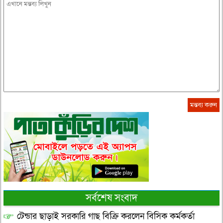
সর্বশেষ সংবাদ
টেন্ডার ছাড়াই সরকারি গাছ বিক্রি করলেন বিসিক কর্মকর্তা