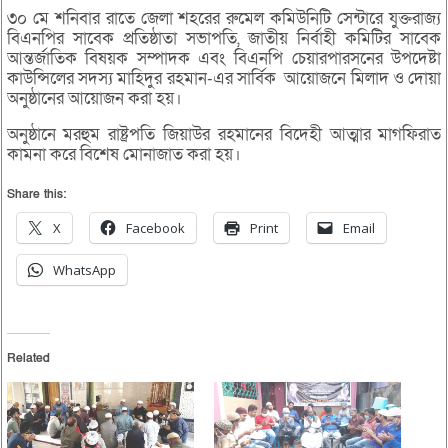
৩০ মে শনিবার রাতে জেলা শহরের রুমেল কমিউনিটি সেন্টারে যুক্তরাজ্য
বিএনপির সাবেক প্রতিষ্ঠাতা সভাপতি, জাতীয় নির্বাহী কমিটির সাবেক
আন্তর্জাতিক বিষয়ক সম্পাদক এবং বিএনপি চেয়ারপারসনের উপদেষ্টা
কাউন্সিলের সদস্য মাহিদুর রহমান-এর সার্বিক আয়োজনে মিলাদ ও দোয়া
অনুষ্ঠানের আয়োজন করা হয়।
অনুষ্ঠানে মরহুম রাষ্ট্রপতি জিয়াউর রহমানের বিদেহী আত্মার মাগফিরাত
কামনা করে বিশেষ মোনাজাত করা হয়।
Share this:
X
Facebook
Print
Email
WhatsApp
Related