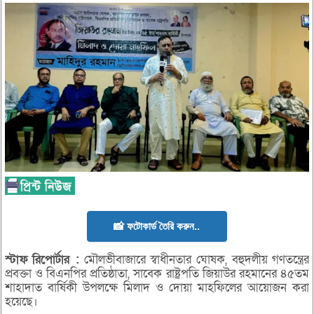
📸 ফটোকার্ড তৈরি করুন..
স্টাফ
রিপোর্টার
:
মৌলভীবাজারে স্বাধীনতার ঘোষক, বহুদলীয় গণতন্ত্রের
প্রবক্তা ও বিএনপির প্রতিষ্ঠাতা, সাবেক রাষ্ট্রপতি জিয়াউর রহমানের ৪৫তম
শাহাদাত বার্ষিকী উপলক্ষে মিলাদ ও দোয়া মাহফিলের আয়োজন করা
হয়েছে।