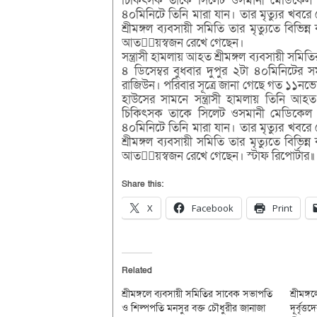
চিকিৎসক তাকে সিলেট ওসমানী মেডিকেল কলে
৪০মিনিটে তিনি মারা যান। তার মৃত্যুর খবর
শ্রীমঙ্গল ব্যবসায়ী সমিতি তার মৃত্যুতে বিভিন্
আতীয়স্বজন রেখে গেছেন।
সন্ত্রাসী হামলায় আহত শ্রীমঙ্গল ব্যবসায়ী সম
৪ ডিসেম্বর বুধবার দুপুর ২টা ৪০মিনিটের 
রাজিউন। পরিবার সূত্রে জানা গেছে গত ১১নভেম্
হাউসের সামনে সন্ত্রাসী হামলায় তিনি আহত
চিকিৎসক তাকে সিলেট ওসমানী মেডিকেল কলে
৪০মিনিটে তিনি মারা যান। তার মৃত্যুর খবর
শ্রীমঙ্গল ব্যবসায়ী সমিতি তার মৃত্যুতে বিভিন্
আতীয়স্বজন রেখে গেছেন। স্টাফ রিপোর্টার॥
Share this:
X
Facebook
Print
Related
শ্রীমঙ্গলে ব্যবসায়ী সমিতির সাবেক সভাপতি
শ্রীমঙ্
ও শিল্পপতি মনসুর বক্ত চৌধুরীর জানাজা
দূর্বৃত