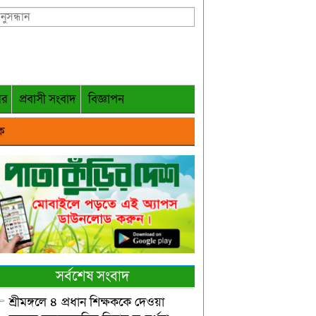
গর
প্রবাসী সংবাদ
বিজ্ঞাপন
ক
সর্বশেষ সংবাদ
শ্রীমঙ্গলে ৪ প্রধান শিক্ষককে দেওয়া