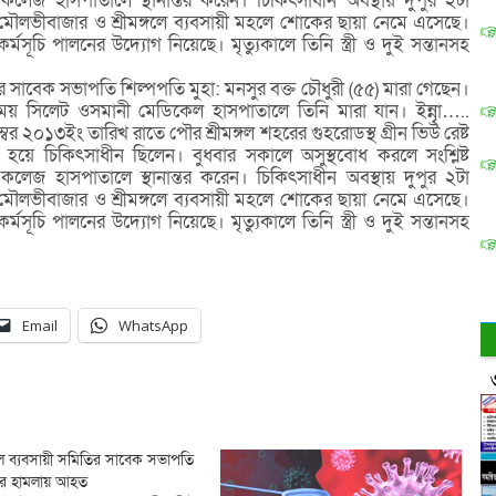
জ হাসপাতালে স্থানান্তর করেন। চিকিৎসাধীন অবস্থায় দুপুর ২টা
ে মৌলভীবাজার ও শ্রীমঙ্গলে ব্যবসায়ী মহলে শোকের ছায়া নেমে এসেছে।
ন কর্মসূচি পালনের উদ্যোগ নিয়েছে। মৃত্যুকালে তিনি স্ত্রী ও দুই সন্তানসহ
িতির সাবেক সভাপতি শিল্পপতি মুহা: মনসুর বক্ত চৌধুরী (৫৫) মারা গেছেন।
সময় সিলেট ওসমানী মেডিকেল হাসপাতালে তিনি মারা যান। ইন্নাৃৃ…..
বর ২০১৩ইং তারিখ রাতে পৌর শ্রীমঙ্গল শহরের গুহরোডস্থ গ্রীন ভিউ রেষ্ট
 হয়ে চিকিৎসাধীন ছিলেন। বুধবার সকালে অসুস্থবোধ করলে সংশ্লিষ্ট
জ হাসপাতালে স্থানান্তর করেন। চিকিৎসাধীন অবস্থায় দুপুর ২টা
ে মৌলভীবাজার ও শ্রীমঙ্গলে ব্যবসায়ী মহলে শোকের ছায়া নেমে এসেছে।
ন কর্মসূচি পালনের উদ্যোগ নিয়েছে। মৃত্যুকালে তিনি স্ত্রী ও দুই সন্তানসহ
Email
WhatsApp
গলে ব্যবসায়ী সমিতির সাবেক সভাপতি
্তদের হামলায় আহত