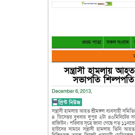
প্রথম পাতা
সকল সংবাদ
ত
সন্ত্রাসী হামলায় আহত
সভাপতি শিল্পপতি 
December 6, 2013,
সন্ত্রাসী হামলায় আহত শ্রীমঙ্গল ব্যবসায়ী সম
৪ ডিসেম্বর বুধবার দুপুর ২টা ৪০মিনিটের 
রাজিউন। পরিবার সূত্রে জানা গেছে গত ১১নভেম্
হাউসের সামনে সন্ত্রাসী হামলায় তিনি আহত