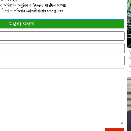
র অভিষেক অনুষ্ঠান ও ইফতার মাহফিল সম্পন্ন
নিন্দা ও প্রতিবাদ মৌলভীবাজার প্রেসক্লাবের
মন্তব্য করুন