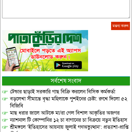
সর্বশেষ সংবাদ
টেন্ডার ছাড়াই সরকারি গাছ বিক্রি করলেন বিসিক কর্মকর্তা
বড়লেখা সীমান্তে বৃদ্ধা মহিলাকে পুশইনের চেষ্টা: রুখে দিলো ৫২
বিজিবি
মাছ ধরার জালে আটকে মা/রা গেল বিশাল আকৃতির অজগর
ন্যাশনাল টি কোম্পানির ১২ চা বাগানের চা বিক্রয়ে নতুন ইতিহাস
শ্রীমঙ্গলে ‘ইতিহাসের আয়নায় জুলাই গণঅভ্যুত্থান’: প্রত্যাশা-প্রাপ্তি