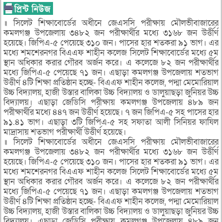
॥ সিলেট শিক্ষাবোর্ডের অধীনে জেএসসি পরীক্ষায় মৌলভীবাজারের
কমলগঞ্জ উপজেলায় ৩৪৮২ জন পরীক্ষার্থীর মধ্যে ৩১৬৮ জন উর্ত্তীর্ণ
হয়েছে। জিপিএ-৫ পেয়েছে ৩১০ জন। পাসের হার শতকরা ৯১ ভাগ। এর
মধ্যে শমশেরনগর বিএএফ শাহীন কলেজ সিলেট শিক্ষাবোর্ডের মধ্যে ৫ম
স্থান অধিকার করার গৌরব অর্জন করে। এ কলেজে ৮২ জন পরীক্ষার্থীর
মধ্যে জিপিএ-৫ পেয়েছে ৭১ জন। এছাড়া কমলগঞ্জ উপজেলায় শতভাগ
উত্তীর্ণ ৪টি শিক্ষা প্রতিষ্ঠান হচ্ছে- বিএএফ শাহীন কলেজ, পদ্মা মেমোরিয়াল
উচ্চ বিদ্যালয়, হাজী উস্তার বালিকা উচ্চ বিদ্যালয় ও ডালুয়াছড়া জুনিয়র উচ্চ
বিদ্যালয়। এছাড়া জেডিসি পরীক্ষায় কমলগঞ্জ উপজেলায় ৪৮৯ জন
পরীক্ষার্থীর মধ্যে ৪৪৭ জন উত্তীর্ণ হয়েছে। ৭ জন জিপিএ-৫ সহ পাসের হার
৯১.৪১ ভাগ। এছাড়া ৩টি জিপিএ-৫ সহ সফাতা আলী সিনিয়র ফাযিল
মাদ্রাসায় শতভাগ পরীক্ষার্থী উত্তীর্ণ হয়েছে।
॥ সিলেট শিক্ষাবোর্ডের অধীনে জেএসসি পরীক্ষায় মৌলভীবাজারের
কমলগঞ্জ উপজেলায় ৩৪৮২ জন পরীক্ষার্থীর মধ্যে ৩১৬৮ জন উর্ত্তীর্ণ
হয়েছে। জিপিএ-৫ পেয়েছে ৩১০ জন। পাসের হার শতকরা ৯১ ভাগ। এর
মধ্যে শমশেরনগর বিএএফ শাহীন কলেজ সিলেট শিক্ষাবোর্ডের মধ্যে ৫ম
স্থান অধিকার করার গৌরব অর্জন করে। এ কলেজে ৮২ জন পরীক্ষার্থীর
মধ্যে জিপিএ-৫ পেয়েছে ৭১ জন। এছাড়া কমলগঞ্জ উপজেলায় শতভাগ
উত্তীর্ণ ৪টি শিক্ষা প্রতিষ্ঠান হচ্ছে- বিএএফ শাহীন কলেজ, পদ্মা মেমোরিয়াল
উচ্চ বিদ্যালয়, হাজী উস্তার বালিকা উচ্চ বিদ্যালয় ও ডালুয়াছড়া জুনিয়র উচ্চ
বিদ্যালয়। এছাড়া জেডিসি পরীক্ষায় কমলগঞ্জ উপজেলায় ৪৮৯ জন