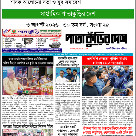
শীর্ষক আলোচনা সভা ও যুব সমাবেশ
সাপ্তাহিক পাতাকুঁড়ির দেশ
৩ আগস্ট ২০২৬ : ৩০ তম বর্ষ : সংখ্যা ২৫