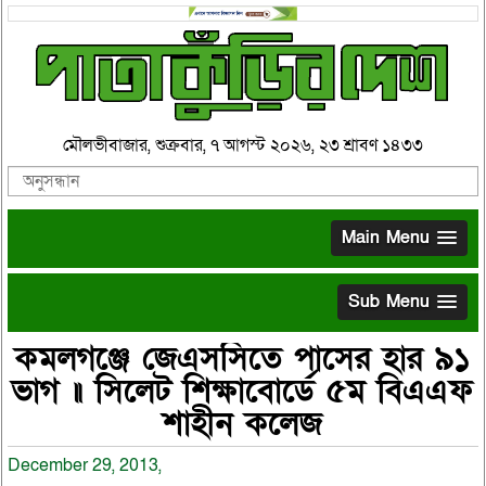
মৌলভীবাজার, শুক্রবার, ৭ আগস্ট ২০২৬, ২৩ শ্রাবণ ১৪৩৩
Main Menu
Sub Menu
কমলগঞ্জে জেএসসিতে পাসের হার ৯১
ভাগ ॥ সিলেট শিক্ষাবোর্ডে ৫ম বিএএফ
শাহীন কলেজ
December 29, 2013,