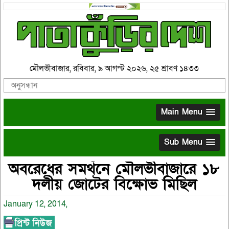
মৌলভীবাজার, রবিবার, ৯ আগস্ট ২০২৬, ২৫ শ্রাবণ ১৪৩৩
Main Menu
Sub Menu
অবরেধের সমর্থনে মৌলভীবাজারে ১৮
দলীয় জোটের বিক্ষোভ মিছিল
January 12, 2014,