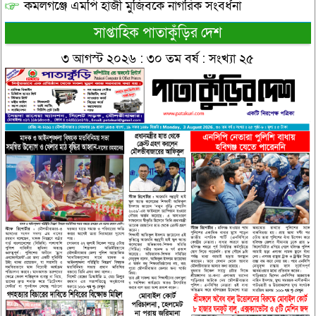
কমলগঞ্জে এমপি হাজী মুজিবকে নাগরিক সংবর্ধনা
সাপ্তাহিক পাতাকুঁড়ির দেশ
৩ আগস্ট ২০২৬ : ৩০ তম বর্ষ : সংখ্যা ২৫