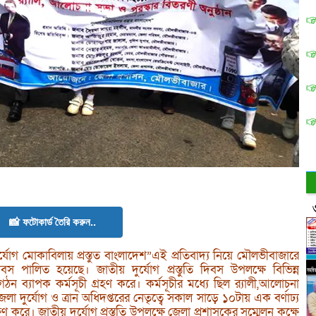
📸 ফটোকার্ড তৈরি করুন..
্যোগ মোকাবিলায় প্রস্তুত বাংলাদেশ”এই প্রতিবাদ্য নিয়ে মৌলভীবাজারে
দিবস পালিত হয়েছে। জাতীয় দুর্যোগ প্রস্তুতি দিবস উপলক্ষে বিভিন্ন
 ব্যাপক কর্মসূচী গ্রহণ করে। কর্মসূচীর মধ্যে ছিল র‌্যালী,আলোচনা
া দুর্যোগ ও ত্রান অধিদপ্তরের নেতৃত্বে সকাল সাড়ে ১০টায় এক বর্ণাঢ্য
িণ করে। জাতীয় দুর্যোগ প্রস্তুতি উপলক্ষে জেলা প্রশাসকের সম্মেলন কক্ষে