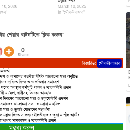
প্রস্তুতি দিবস
 10, 2026
March 10, 2025
মঙ্গল"
In "মৌলভীবাজার"
িয় শেয়ার বাটনটিতে ক্লিক করুন”
0
Shares
বিস্তারিত:
মৌলভীবাজার
্মকর্তা
দেশ ও আমাদের করণীয়’ শীর্ষক আলোচনা সভা অনুষ্ঠিত
শনের দাবিতে বিক্ষোভ ও প্রতিবাদ সমাবেশ
 দলের অবস্থান কর্মসূচি পালন ও স্মারকলিপি প্রদান
রা/সী মা/মলা, বাদীসহ তিনজন আ/হ/ত
ান দিবসের আলোচনা সভা ও ডকুমেন্টারি প্রদর্শন।
াত্রসমাজের আলোচনা সভা ও দোয়া মাহফিল
 সভা ও জুলাই যোদ্ধাদের সংবর্ধনা
 ১০ ব্রোঞ্জ জিতে সাফল্য মৌলভীবাজার জুসা মার্শাল আর্টের
াখার মানববন্ধন ও স্মারকলিপি প্রদান
মন্তব্য করুন