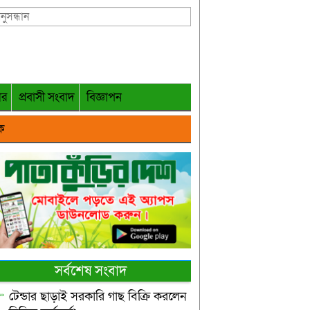
গর
প্রবাসী সংবাদ
বিজ্ঞাপন
ক
সর্বশেষ সংবাদ
টেন্ডার ছাড়াই সরকারি গাছ বিক্রি করলেন