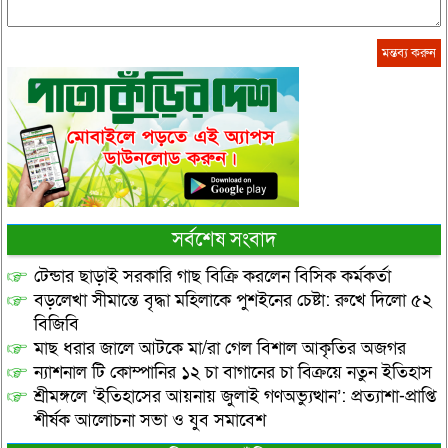
সর্বশেষ সংবাদ
টেন্ডার ছাড়াই সরকারি গাছ বিক্রি করলেন বিসিক কর্মকর্তা
বড়লেখা সীমান্তে বৃদ্ধা মহিলাকে পুশইনের চেষ্টা: রুখে দিলো ৫২
বিজিবি
মাছ ধরার জালে আটকে মা/রা গেল বিশাল আকৃতির অজগর
ন্যাশনাল টি কোম্পানির ১২ চা বাগানের চা বিক্রয়ে নতুন ইতিহাস
শ্রীমঙ্গলে ‘ইতিহাসের আয়নায় জুলাই গণঅভ্যুত্থান’: প্রত্যাশা-প্রাপ্তি
শীর্ষক আলোচনা সভা ও যুব সমাবেশ