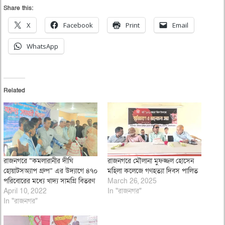
Share this:
X
Facebook
Print
Email
WhatsApp
Related
রাজনগরে “কমলারানীর দীঘি
রাজনগরে মৌলানা মুফজ্জল হোসেন
হোয়াটসঅ্যাপ গ্রুপ” এর উদ্যাগে ৪৭০
মহিলা কলেজে গণহত্যা দিবস পালিত
পরিবোরের মধ্যে খাদ্য সামগ্রি বিতরণ
March 26, 2025
April 10, 2022
In "রাজনগর"
In "রাজনগর"