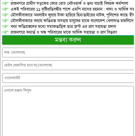
রাজনগরে গ্রামীণ সড়কের কোর রোড নেটওয়ার্ক ও তথ্য যাচাই বিষয়ক কর্মশালা
একই পরিবারের ১১ দৃষ্টিপ্রতিবন্ধীর পাশে এমপি নাসের রহমান : খাদ্য ও আর্থিক স
মৌলভীবাজারে অনলাইন জুয়ায় টাকা হারিয়ে ছিন/তাইয়ের নাটক, পুলিশের কাছে স্বীকা
মৌলভীবাজারে বন্যায় ক্ষতিগ্রস্ত অসহায় মানুষের মাঝে বাংলাদেশ খেলাফত মজলিসের ত
বন্যা ক্ষতিগ্রস্তদের মধ্যে সমাজতান্ত্রিক ছাত্র ফ্রন্ট এর ত্রাণ সহায়তা প্রদান
রাজনগরে বন্যার্ত ও অন্ধ পরিবারের মাঝে আর্থিক সহায়তা ও ত্রাণ বিতরণ
মন্তব্য করুন