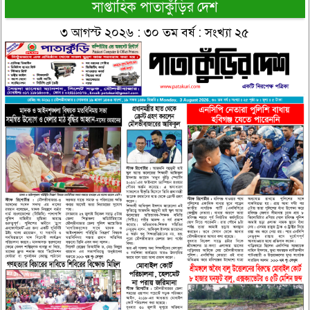
সাপ্তাহিক পাতাকুঁড়ির দেশ
৩ আগস্ট ২০২৬ : ৩০ তম বর্ষ : সংখ্যা ২৫