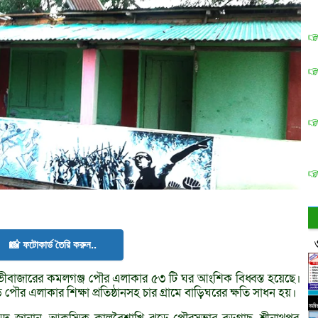
📸 ফটোকার্ড তৈরি করুন..
বাজারের কমলগঞ্জ পৌর এলাকার ৫৩ টি ঘর আংশিক বিধ্বস্ত হয়েছে।
ৌর এলাকার শিক্ষা প্রতিষ্ঠানসহ চার গ্রামে বাড়িঘরের ক্ষতি সাধন হয়।