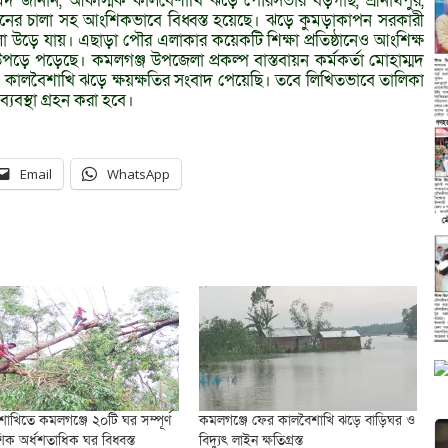
 জানান, আকস্মিক কালবৈশাখি ঝড়ে পৌরসভার বড়গাছ, শ্রীনাথপুর,
িনের চালা সহ আংশিকভাবে বিধ্বস্ত হয়েছে। ঝড়ে কুমড়াকাপন সরকারী
লা উড়ে যায়। এছাড়া পৌর এলাকার কয়েকটি শিক্ষা প্রতিষ্ঠানেও আংশিক্ষ
উপড়ে পড়েছে। কমলগঞ্জ উপজেলা প্রকল্প বাস্তবায়ন কর্মকর্তা মোহাম্মদ
 কালবৈশাখি ঝড়ে ক্ষয়ক্ষতির সংবাদ পেয়েছি। তবে লিখিতভাবে তালিকা
ব্যবস্থা গ্রহন করা হবে।
Email
WhatsApp
শাখিতে কমলগঞ্জে ২০টি ঘর সম্পূর্ণ
কমলগঞ্জে ফের কালবৈশাখি ঝড়ে বাড়িঘর ও
ক অর্ধশতাধিক ঘর বিধ্বস্ত
বিদ্যুৎ লাইন ক্ষতিগ্রস্ত