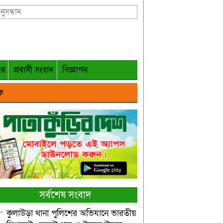
গর
প্রবাসী সংবাদ
বিজ্ঞাপন
ক
সর্বশেষ সংবাদ
কুলাউড়া থানা পুলিশের অভিযানে ভারতীয়