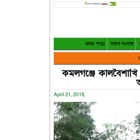
প্রথম পাতা
সকল সংবাদ
ত
কমলগঞ্জে কালবৈশাখি
April 21, 2018,