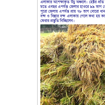
এলাকার অপেক্ষাকৃত উঁচু অঞ্চলে। হেক্টর প্
মতে এবছর এপর্যন্ত জেলার হাওরে ৯৯ ভাগ ব
পুরো জেলায় এপর্যন্ত প্রায় ৭৮ ভাগ বোরো ধা
বন্দ ও বিন্নার বন্দ এলাকায় গেলে কথা হয় 
ফেরার প্রস্তুতি নিচ্ছিলেন।