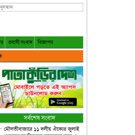
গর
প্রবাসী সংবাদ
বিজ্ঞাপন
ক
সর্বশেষ সংবাদ
মৌলভীবাজারে ১১ দলীয় ঐক্যের জুলাই