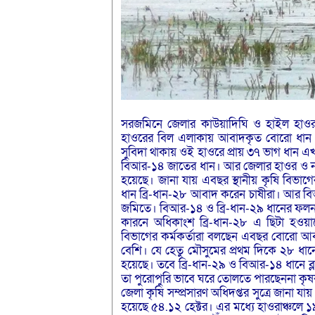
সরজমিনে জেলার কাউয়াদিঘি ও হাইল হাওর
হাওরের বিল এলাকায় আবাদকৃত বোরো ধান কা
সুবিদা থাকায় ওই হাওরে প্রায় ৩৭ ভাগ ধান এ
বিআর-১৪ জাতের ধান। আর জেলার হাওর ও নদী
হয়েছে। জানা যায় এবছর স্থানীয় কৃষি বিভা
ধান ব্রি-ধান-২৮ আবাদ করেন চাষীরা। আর বিআ
জমিতে। বিআর-১৪ ও ব্রি-ধান-২৯ ধানের ফলন ভ
কারনে অধিকাংশ ব্রি-ধান-২৮ এ ছিটা হওয়াতে
বিভাগের কর্মকর্তারা বলছেন এবছর বোরো আবাদ
বেশি। যে হেতু মৌসুমের প্রথম দিকে ২৮ ধানে
হয়েছে। তবে ব্রি-ধান-২৯ ও বিআর-১৪ ধানে ব
তা পুরোপুরি ভাবে ঘরে তোলতে পারছেননা কৃ
জেলা কৃষি সম্প্রসারণ অধিদপ্তর সুত্রে জানা 
হয়েছে ৫৪.১২ হেক্টর। এর মধ্যে হাওরাঞ্চলে ১