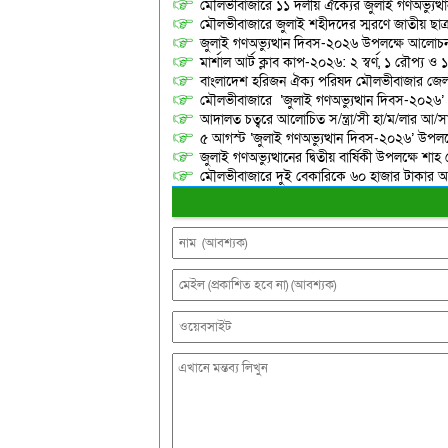
মৌলভীবাজারে ১১ দলীয় ঐক্যের জুলাই গণঅভ্যুত্থ
মৌলভীবাজারে জুলাই শহীদদের স্মরণে জাতীয় ছ
জুলাই গণঅভ্যুত্থান দিবস-২০২৬ উপলক্ষে আলোচনা
মার্শাল আর্ট ক্লাব কাপ-২০২৬: ২ স্বর্ণ, ১ রৌপ্য ও
বাংলাদেশ হরিজন ঐক্য পরিষদ মৌলভীবাজার জেলা শ
মৌলভীবাজারে ‘জুলাই গণঅভ্যুত্থান দিবস-২০২৬’
আদালত চত্বরে আলোচিত স/ন্ত্রা/সী হা/ম/লার আ/সা
৫ আগস্ট ‘জুলাই গণঅভ্যুত্থান দিবস-২০২৬’ উপলক্
জুলাই গণঅভ্যুত্থানের দ্বিতীয় বার্ষিকী উপলক্ষে 
মৌলভীবাজারে দুই বেকারিকে ৬০ হাজার টাকার অর্