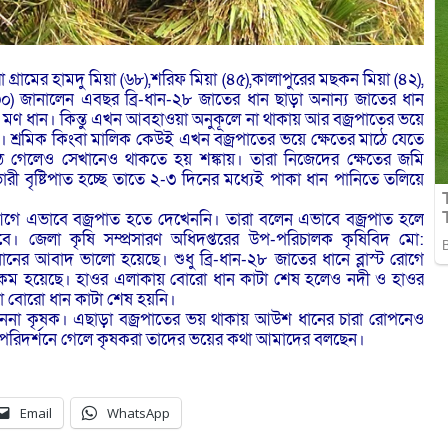
্রামের হামদু মিয়া (৬৮),শরিফ মিয়া (৪৫),কালাপুরের মছকন মিয়া (৪২),
০) জানালেন এবছর ব্রি-ধান-২৮ জাতের ধান ছাড়া অনান্য জাতের ধান
 মণ ধান। কিন্তু এখন আবহাওয়া অনুকূলে না থাকায় আর বজ্রপাতের ভয়ে
া। শ্রমিক কিংবা মালিক কেউই এখন বজ্রপাতের ভয়ে ক্ষেতের মাঠে যেতে
ে গেলেও সেখানেও থাকতে হয় শঙ্কায়। তারা নিজেদের ক্ষেতের জমি
রী বৃষ্টিপাত হচ্ছে তাতে ২-৩ দিনের মধ্যেই পাকা ধান পানিতে তলিয়ে
গে এভাবে বজ্রপাত হতে দেখেননি। তারা বলেন এভাবে বজ্রপাত হলে
। জেলা কৃষি সম্প্রসারণ অধিদপ্তরের উপ-পরিচালক কৃষিবিদ মো:
র আবাদ ভালো হয়েছে। শুধু ব্রি-ধান-২৮ জাতের ধানে ব্লাস্ট রোগে
 কম হয়েছে। হাওর এলাকায় বোরো ধান কাটা শেষ হলেও নদী ও হাওর
নো বোরো ধান কাটা শেষ হয়নি।
চ্ছেননা কৃষক। এছাড়া বজ্রপাতের ভয় থাকায় আউশ ধানের চারা রোপনেও
 পরিদর্শনে গেলে কৃষকরা তাদের ভয়ের কথা আমাদের বলছেন।
Email
WhatsApp