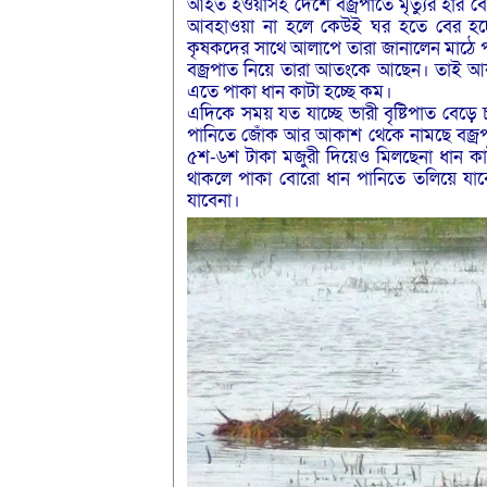
আহত হওয়াসহ দেশে বজ্রপাতে মৃত্যুর হার
আবহাওয়া না হলে কেউই ঘর হতে বের হচ্ছে
কৃষকদের সাথে আলাপে তারা জানালেন মাঠে প
বজ্রপাত নিয়ে তারা আতংকে আছেন। তাই আকাশ
এতে পাকা ধান কাটা হচ্ছে কম।
এদিকে সময় যত যাচ্ছে ভারী বৃষ্টিপাত বেড়
পানিতে জোঁক আর আকাশ থেকে নামছে বজ্রপ
৫শ-৬শ টাকা মজুরী দিয়েও মিলছেনা ধান কা
থাকলে পাকা বোরো ধান পানিতে তলিয়ে য
যাবেনা।