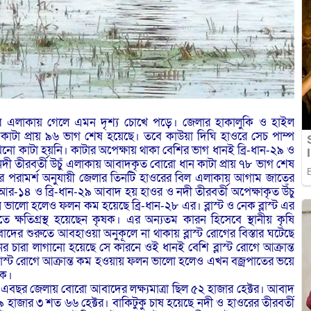
 এলাকায় গেলে এমন দৃশ্য চোখে পড়ে। জেলার হাকালুকি ও হাইল
টা প্রায় ৯৬ ভাগ শেষ হয়েছে। তবে কাউয়া দিঘি হাওরে সেচ পাম্প
খনো কাটা হয়নি। কাটার অপেক্ষায় থাকা বেশির ভাগ ধানই ব্রি-ধান-২৯ ও
 তীরবর্তী উচুঁ এলাকায় আবাদকৃত বোরো ধান কাটা প্রায় ৭৮ ভাগ শেষ
গের পরামর্শ অনুযায়ী জেলার তিনটি হাওরের বিল এলাকায় আগাম জাতের
র-১৪ ও ব্রি-ধান-২৯ আবাদ হয় হাওর ও নদী তীরবর্তী অপেক্ষাকৃত উঁচু
ালো হলেও ফলন কম হয়েছে ব্রি-ধান-২৮ এর। ব্লাস্ট ও নেক ব্লাস্ট এর
 ক্ষতিগ্রস্থ হয়েছেন কৃষক। এর অন্যতম কারন হিসেবে স্থানীয় কৃষি
ের শুরুতে আবহাওয়া অনুকূলে না থাকায় ব্লাস্ট রোগের বিস্তার ঘটেছে
র চারা লাগানো হয়েছে সে কারনে ওই ধানই বেশি ব্লাস্ট রোগে আক্রান্ত
্লাস্ট রোগে আক্রান্ত কম হওয়ায় ফলন ভালো হলেও এখন বজ্রপাতের ভয়ে
ষক।
যায় এবছর জেলায় বোরো আবাদের লক্ষ্যমাত্রা ছিল ৫২ হাজার হেক্টর। আবাদ
৯ হাজার ৩ শত ৬৬ হেক্টর। বাকিটুকু চাষ হয়েছে নদী ও হাওরের তীরবর্তী