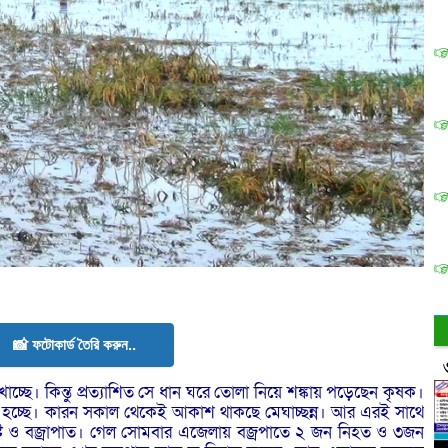
📸 ফটোকার্ড তৈরি করুন..
্ছে। কিন্তু প্রত্যাশিত সে ধান ঘরে তোলা নিয়ে শঙ্কায় পড়েছেন কৃষক।
 হচ্ছে। কারন সকাল থেকেই আকাশ থাকছে মেঘাচ্ছন্ন। আর এরই সাথে
্টি ও বজ্রাপাত। গেল সোমবার এজেলায় বজ্রপাতে ২ জন নিহত ও ৩জন