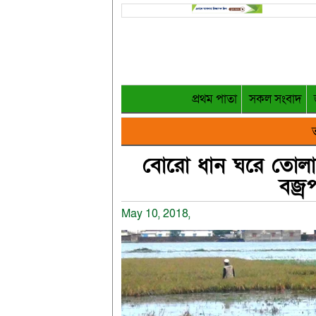
প্রথম পাতা
সকল সংবাদ
ত
বোরো ধান ঘরে তোলা ন
বজ্
May 10, 2018,