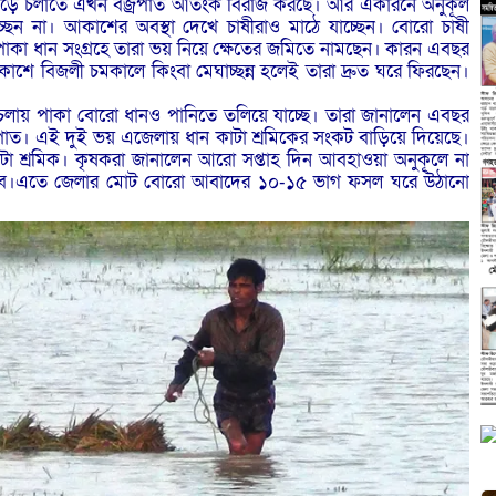
 বেড়ে চলাতে এখন বজ্রপাত আতংক বিরাজ করছে। আর একারনে অনুকূল
ন না। আকাশের অবস্থা দেখে চাষীরাও মাঠে যাচ্ছেন। বোরো চাষী
াকা ধান সংগ্রহে তারা ভয় নিয়ে ক্ষেতের জমিতে নামছেন। কারন এবছর
ে বিজলী চমকালে কিংবা মেঘাচ্ছন্ন হলেই তারা দ্রুত ঘরে ফিরছেন।
ে চলায় পাকা বোরো ধানও পানিতে তলিয়ে যাচ্ছে। তারা জানালেন এবছর
াত। এই দুই ভয় এজেলায় ধান কাটা শ্রমিকের সংকট বাড়িয়ে দিয়েছে।
টা শ্রমিক। কৃষকরা জানালেন আরো সপ্তাহ দিন আবহাওয়া অনুকূলে না
াবে।এতে জেলার মোট বোরো আবাদের ১০-১৫ ভাগ ফসল ঘরে উঠানো