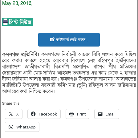
May 23, 2016,
📸 ফটোকার্ড তৈরি করুন..
কমলগঞ্জ প্রতিনিধি॥
কমলগঞ্জে নির্বাচনী আচরণ বিধি লংঘন করে মিছিল
বের করার কারণে ২২মে রোববার বিকালে ১নং রহিমপুর ইউনিয়নের
বাংলাদেশ জাতীয়তাবাদী বিএনপি মনোনিত ধানের শীষ প্রতিকের
চেয়ারম্যান প্রার্থী মোঃ সাজিম আহমদ তরফদার এর কাছ থেকে ২ হাজার
টাকা জরিমানা আদায় করা হয়। কমলগঞ্জ উপজেলার ভ্রাম্যমাণ আদালতের
ম্যাজিষ্ট্যাট উপজেলা সহকারী কমিশনার (ভূমি) রফিকুল আলম জরিমানার
আদায়ের কথা নিশ্চিত করেন।
Share this:
X
Facebook
Print
Email
WhatsApp