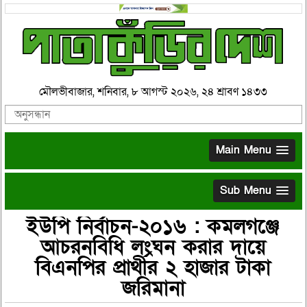
মৌলভীবাজার, শনিবার, ৮ আগস্ট ২০২৬, ২৪ শ্রাবণ ১৪৩৩
Main Menu
Sub Menu
ইউপি নির্বাচন-২০১৬ : কমলগঞ্জে
আচরনবিধি লংঘন করার দায়ে
বিএনপির প্রার্থীর ২ হাজার টাকা
জরিমানা