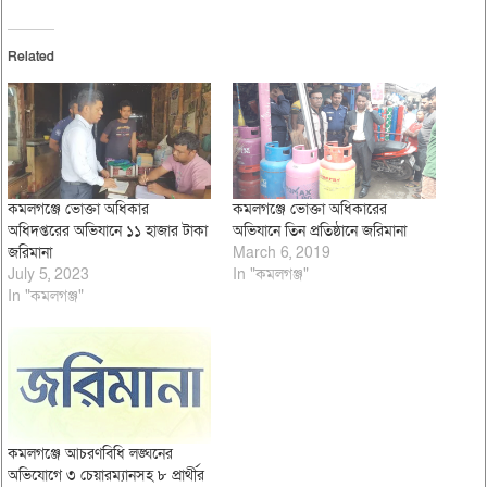
Related
কমলগঞ্জে ভোক্তা অধিকার
কমলগঞ্জে ভোক্তা অধিকারের
অধিদপ্তরের অভিযানে ১১ হাজার টাকা
অভিযানে তিন প্রতিষ্ঠানে জরিমানা
জরিমানা
March 6, 2019
July 5, 2023
In "কমলগঞ্জ"
In "কমলগঞ্জ"
কমলগঞ্জে আচরণবিধি লঙ্ঘনের
অভিযোগে ৩ চেয়ারম্যানসহ ৮ প্রার্থীর