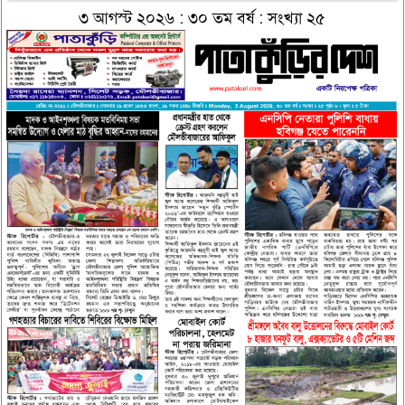
৩ আগস্ট ২০২৬ : ৩০ তম বর্ষ : সংখ্যা ২৫