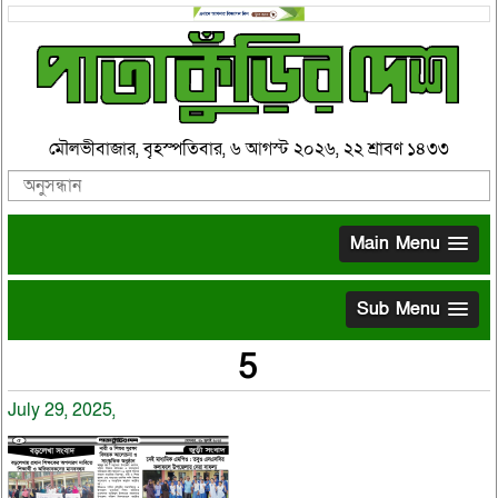
মৌলভীবাজার, বৃহস্পতিবার, ৬ আগস্ট ২০২৬, ২২ শ্রাবণ ১৪৩৩
Main Menu
Sub Menu
5
July 29, 2025,