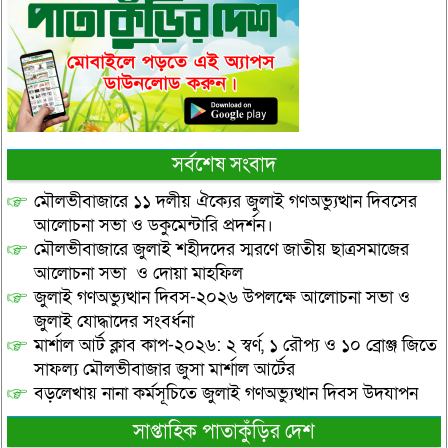
সর্বশেষ সংবাদ
মৌলভীবাজারে ১১ দলীয় ঐক্যের জুলাই গণঅভ্যুত্থান দিবসের
আলোচনা সভা ও ডকুমেন্টারি প্রদর্শন।
মৌলভীবাজারে জুলাই শহীদদের স্মরণে জাতীয় ছাত্রসমাজের
আলোচনা সভা ও দোয়া মাহফিল
জুলাই গণঅভ্যুত্থান দিবস-২০২৬ উপলক্ষে আলোচনা সভা ও
জুলাই যোদ্ধাদের সংবর্ধনা
মার্শাল আর্ট ক্লাব কাপ-২০২৬: ২ স্বর্ণ, ১ রৌপ্য ও ১০ ব্রোঞ্জ জিতে
সাফল্য মৌলভীবাজার জুসা মার্শাল আর্টের
বড়লেখায় নানা কর্মসূচিতে জুলাই গণঅভ্যুত্থান দিবস উদযাপন
সাপ্তাহিক পাতাকুঁড়ির দেশ