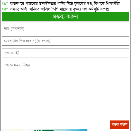
রাজনগরে পাউবোর উদাসীনতায় পানির নিচে কৃষকের স্বপ্ন, বিপাকে শিক্ষার্থীরা
সফাত আলী সিনিয়র ফাজিল ডিগ্রি মাদ্রাসায় বৃক্ষরোপণ কর্মসূচি সম্পন্ন
মন্তব্য করুন