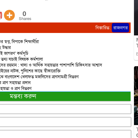
0
Shares
বিস্তারিত:
রাজনগর
প্ন, বিপাকে শিক্ষার্থীরা
 উদ্ধার
 জাগরণ’ কর্মসূচি
তথ্য যাচাই বিষয়ক কর্মশালা
নাসের রহমান : খাদ্য ও আর্থিক সহায়তার পাশাপাশি চিকিৎসার আশ্বাস
য়ের নাটক, পুলিশের কাছে স্বীকারোক্তি
মাঝে বাংলাদেশ খেলাফত মজলিসের ত্রাণসামগ্রী বিতরণ
এর ত্রাণ সহায়তা প্রদান
হায়তা ও ত্রাণ বিতরণ
মন্তব্য করুন