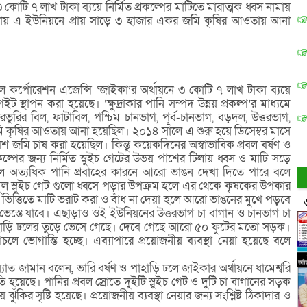
৩ কোটি ৭ লাখ টাকা ব্যয়ে নির্মিত প্রকল্পের মাটিতে মারাত্মক ধ্বস নামায়
আওতায় এ ইউনিয়নে প্রায় সাড়ে ৩ হাজার একর জমি কৃষির আওতায় আনা
যাশনাল কর্পোরেশন এজেন্সি ‘জাইকা’র অর্থায়নে ৩ কোটি ৭ লাখ টাকা ব্যয়ে
ট স্থাপন করা হয়েছে। ‘ক্ষুদ্রাকার পানি সম্পদ উন্নয় প্রকল্প’র মাধ্যমে
ুরির বিল, ফাটাবিল, পশ্চিম চানভাগ, পূর্ব-চানভাগ, বড়দল, উত্তরভাগ,
ি কৃষির আওতায় আনা হয়েছিল। ২০১৪ সালে এ শুরু হয়ে ডিসেম্বর মাসে
জমি চাষ করা হয়েছিল। কিন্তু কয়েকদিনের অস্বাভাবিক প্রবল বর্ষণ ও
পের জন্য নির্মিত স্লুইচ গেটের উভয় পাশের টিলায় ধ্বস ও মাটি সড়ে
ে অত্যধিক পানি প্রবাহের কারনে আরো ভাঙন দেখা দিতে পারে বলে
পের মূল স্লুইচ গেট গুলো ধ্বসে পড়ার উপক্রম হলে এর থেকে কৃষকের উপকার
ী ভিত্তিতে মাটি ভরাট করা ও বাঁধ না দেয়া হলে আরো ভাঙনের মুখে পড়বে
ভেস্তে যাবে। এছাড়াও ওই ইউনিয়নের উত্তরভাগ চা বাগান ও চানভাগ চা
হাড়ি ঢলের তুড়ে ভেসে গেছে। দেবে গেছে আরো ৫০ ফুটের মতো সড়ক।
 ভোগান্তি হচ্ছে। এব্যাপারে প্রয়োজনীয় ব্যবস্থা নেয়া হয়েছে বলে
ত জামান বলেন, ভারি বর্ষণ ও পাহাড়ি ঢলে জাইকার অর্থায়নে ধামেশ্বরি
ক্ষতি হয়েছে। পানির প্রবল স্রোতে দুইটি স্লুইচ গেট ও দুটি চা বাগানের সড়ক
কির সৃষ্টি হয়েছে। প্রয়োজনীয় ব্যবস্থা নেয়ার জন্য সংশ্লিষ্ট ঠিকাদার ও