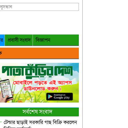
গর
প্রবাসী সংবাদ
বিজ্ঞাপন
ক
সর্বশেষ সংবাদ
টেন্ডার ছাড়াই সরকারি গাছ বিক্রি করলেন