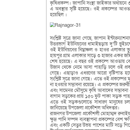
কৃষিপ্রকল্প। জাপানি সংস্থা জাইকার অর্থায়নে 
এ অবস্থার সৃষ্টি হয়েছে। ওই প্রকল্পের 
হয়েছিল ।
সংশ্লিষ্ট সূত্রে জানা গেছে, জাপান ইন্টারন্
উত্তরভাগ ইউনিয়নের ধামাইছড়ায় দু’টি স্লুইচগেই
ওই ইউনিয়নের নিম্নাঞ্চল ও হাওর এলাকার ভুরভ
হায়পুর গ্রাম এলাকার সাড়ে ৩ হাজার একর জম
শেষ হয়েছে। এ বছর ওই প্রকল্পে আওতায় বেশ 
উজান থেকে নেমে আসা পাহাড়ি ঢলে ওই প্রকল্
গেছে। এছাড়াও এধরণের আরো বৃষ্টিপাত হল
স্ংশ্লিষ্ট সূত্রে জানা গেছে। এতে ওই প্রকল্
না হওয়ার সম্ভাবনা রয়েছে। এ প্রকল্পের জরুর
এবং সামেনর মৌসুমে কৃষি আবাদের সম্ভাবনা 
বাগান সড়কের প্রায় ১৫০ ফুট পাকা সড়ক পা
এতে ওই সড়কগুলোতে সাধারণ মানুষের চলাচলে
জানিয়েছে উপজেলা প্রকৌশল অধিদপ্তর।
রাজনগর উপজেলা প্রকৌশলী মোহাম্মদ রুবাইয়্যা
ক্ষুদ্র পানি সম্পদ ব্যবস্থাপনা প্রকল্পের বেশ 
এবং একটি সেতুর উভয় পাশের মাটি সড়ে গিয়ে ঝুঁ