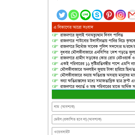
এ বিভাগের আরো সংবাদ
রাজনগরে জুলাই গনঅভ্যুত্থান দিবস পালিত
রাজনগরে পাউবোর উদাসীনতায় পানির নিচে কৃষকের স্ব
রাজনগরে নিখোঁজ সাবেক পুলিশ সদস্যের ম/রদে/হ
বুধবার মৌলভীবাজারে এনসিপির ‘দেশ গড়তে জুলাই
রাজনগরে গ্রামীণ সড়কের কোর রোড নেটওয়ার্ক ও 
একই পরিবারের ১১ দৃষ্টিপ্রতিবন্ধীর পাশে এমপি 
মৌলভীবাজারে অনলাইন জুয়ায় টাকা হারিয়ে ছিন/তাই
মৌলভীবাজারে বন্যায় ক্ষতিগ্রস্ত অসহায় মানুষের 
বন্যা ক্ষতিগ্রস্তদের মধ্যে সমাজতান্ত্রিক ছাত্র ফ্রন্ট 
রাজনগরে বন্যার্ত ও অন্ধ পরিবারের মাঝে আর্থিক স