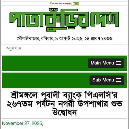
মৌলভীবাজার, রবিবার, ৯ আগস্ট ২০২৬, ২৪ শ্রাবণ ১৪৩৩
Main Menu
Sub Menu
শ্রীমঙ্গলে পূবালী ব্যাংক পিএলসি’র
২৬৭তম পর্যটন নগরী উপশাখার শুভ
উদ্বোধন
November 27, 2025,