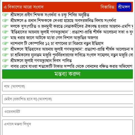
এ বিভাগের আরো সংবাদ
বিস্তারিত:
শ্রীমঙ্গল
শ্রীমঙ্গলে প্রবীণ শিক্ষক সংবর্ধনা ও চক্ষু শিবির অনুষ্ঠিত
শ্রীমঙ্গলে ৪ প্রধান শিক্ষককে দেওয়া হয়েছে অবসরজনিত বিদায় সংবর্ধনা
দলকে সুসংগঠিত ও জনমুখী করতে নেতাকর্মীদের ঐক্যবদ্ধ হওয়ার আহ্বান-এমপি মু
‘ইতিহাসের আয়নায় জুলাই গণঅভ্যুত্থান’ : প্রত্যাশা-প্রাপ্তি শীর্ষক আলোচনা সভা ও যু
মাছ ধরার জালে আটকে মা/রা গেল বিশাল আকৃতির অজগর
ন্যাশনাল টি কোম্পানির ১২ চা বাগানের চা বিক্রয়ে নতুন ইতিহাস
শ্রীমঙ্গলে ‘ইতিহাসের আয়নায় জুলাই গণঅভ্যুত্থান’: প্রত্যাশা-প্রাপ্তি শীর্ষক আলোচনা
চা শ্রমিকদের ন্যুনতম মজুরি পুনর্নিরধারণের দাবিতে সংবাদ সম্মেলন, নতুন মজুরি বো
শ্রীমঙ্গলে জুলাই গণঅভ্যুত্থান দিবস পালিত
বাবার রেখে যাওয়া শতকোটি টাকার সম্পত্তি থেকে বোনদের বঞ্চিত করার অভিযোগ
মন্তব্য করুন