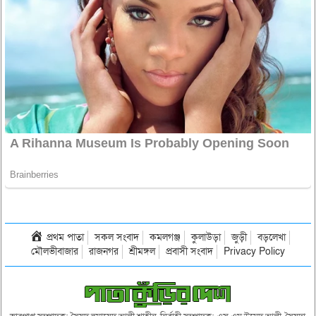
প্রথম পাতা
সকল সংবাদ
কমলগঞ্জ
কুলাউড়া
জুড়ী
বড়লেখা
মৌলভীবাজার
রাজনগর
শ্রীমঙ্গল
প্রবাসী সংবাদ
Privacy Policy