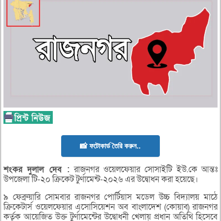
📸 ফটোকার্ড তৈরি করুন..
শংকর
দুলাল
দেব :
রাজনগর ওয়েলফেয়ার সোসাইটি ইউ.কে আন্তঃ
উপজেলা টি-২০ ক্রিকেট টুর্ণামেন্ট-২০২৬ এর উদ্বোধন করা হয়েছে।
৯ ফেব্রুয়ারি সোমবার রাজনগর পোর্টিয়াস মডেল উচ্চ বিদ্যালয় মাঠে
ক্রিকেটার্স ওয়েলফেয়ার এসোসিয়েশন অব বাংলাদেশ (কোয়াব) রাজনগর
কর্তৃক আয়েজিত উক্ত টুর্ণামেন্টের উদ্বোধনী খেলায় প্রধান অতিথি হিসেবে