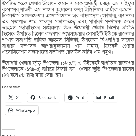
উপস্থিত থেকে খেলার উদ্বোধন করেন সাবেক অর্থমন্ত্রী মরহুম এম সাইফুর
রহমানের নাতনী, এম নাসের রহমানের কন্যা ইঞ্জিনিয়ার আমীরা রহমান।
ক্রিকেটার্স ওয়েলফেয়ার এসোসিয়েশন অব বাংলাদেশ (কোয়াব), রাজনগর
এর সভাপতি শাহ পাবলুর সভাপতিত্বে এবং সাধারণ সম্পাদক জহির
আহমদ জোয়াহিরের সঞ্চালনায় উক্ত উদ্বোধনী খেলায় বিশেষ অথিতি
হিসেবে উপস্থিত ছিলেন রাজনগর ওয়েলফেয়ার সোসাইটি ইউ.কে রাজনগর
শাখার সভাপতি ছালিক আহমদ সিদ্দিকী, উপজেলা বিএনপি’র সাবেক
সাধারন সম্পাদক আশরাফুজ্জামান খান নাহাজ, ক্রিকেট প্লেয়ার
এসোসিয়েশন রাজনগরের সভাপিত রেজাউল করিম খান প্রমুখ।
উদ্বোধনী খেলায় জুড়ি উপজেলা (১৮০/৭) ৩ উইকেটে স্বাগতিক রাজনগর
উপজেলাকে (১৭৯/৫) হারিয়ে বিজয়ী হয়। খেলায় জুড়ি উপজেলার রাসেল
(২৭ বলে ৫৮ রান) ম্যাচ সেরা হন।
Share this:
X
Facebook
Print
Email
WhatsApp