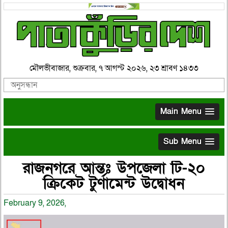
মৌলভীবাজার, শুক্রবার, ৭ আগস্ট ২০২৬, ২৩ শ্রাবণ ১৪৩৩
Main Menu
Sub Menu
রাজনগরে আন্তঃ উপজেলা টি-২০
ক্রিকেট টুর্ণামেন্ট উদ্বোধন
February 9, 2026,