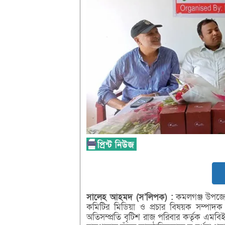
সালেহ
আহমদ (
স’
লিপক) :
কমলগঞ্জ উপজেলা
কমিটির মিডিয়া ও প্রচার বিষয়ক সম্পাদক (বর
অতিসম্প্রতি বৃটিশ রাজ পরিবার কর্তৃক এমবিই