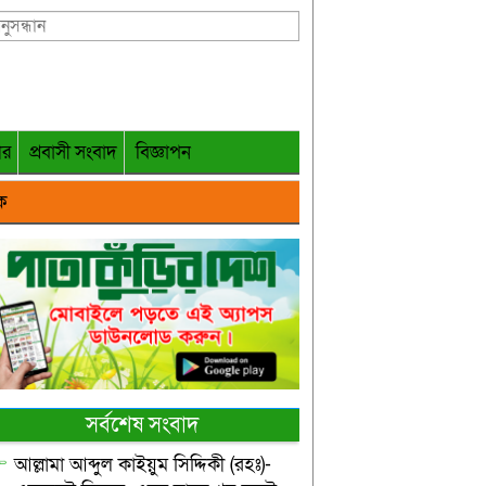
গর
প্রবাসী সংবাদ
বিজ্ঞাপন
ক
সর্বশেষ সংবাদ
আল্লামা আব্দুল কাইয়ুম সিদ্দিকী (রহঃ)-