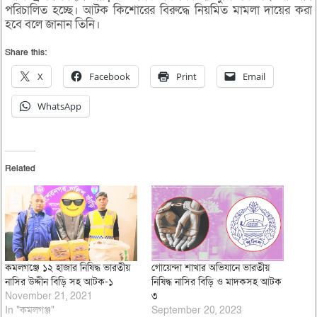
পরিচালিত হচ্ছে। আটক কিশোরের বিরুদ্ধে নিয়মিত মামলা দায়ের করা
হবে বলে জানান তিনি।
Share this:
X
Facebook
Print
Email
WhatsApp
Related
কমলগঞ্জে ১২ হাজার নিষিদ্ধ ভারতীয়
গোয়েন্দা শাখার অভিযানে ভারতীয়
নাসির উদ্দীন বিড়ি সহ আটক-১
নিষিদ্ধ নাসির বিড়ি ও মাদকসহ আটক
November 21, 2021
৩
In "কমলগঞ্জ"
September 20, 2023