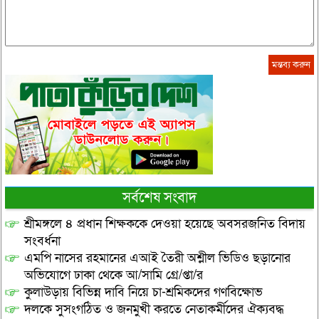
সর্বশেষ সংবাদ
শ্রীমঙ্গলে ৪ প্রধান শিক্ষককে দেওয়া হয়েছে অবসরজনিত বিদায়
সংবর্ধনা
এমপি নাসের রহমানের এআই তৈরী অশ্লীল ভিডিও ছড়ানোর
অভিযোগে ঢাকা থেকে আ/সামি গ্রে/প্তা/র
কুলাউড়ায় বিভিন্ন দাবি নিয়ে চা-শ্রমিকদের গণবিক্ষোভ
দলকে সুসংগঠিত ও জনমুখী করতে নেতাকর্মীদের ঐক্যবদ্ধ