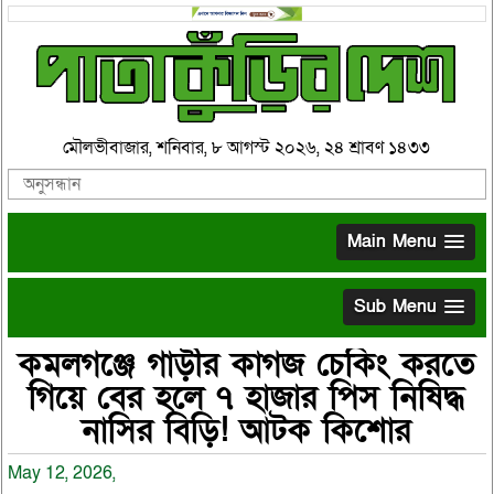
মৌলভীবাজার, শনিবার, ৮ আগস্ট ২০২৬, ২৪ শ্রাবণ ১৪৩৩
Main Menu
Sub Menu
কমলগঞ্জে গাড়ীর কাগজ চেকিং করতে
গিয়ে বের হলে ৭ হাজার পিস নিষিদ্ধ
নাসির বিড়ি! আটক কিশোর
May 12, 2026,