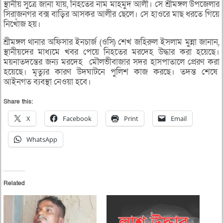
স্থানীয় সুত্রে জানা যায়, নিহতের নাম মাহমুদ আলী। সে শ্রীমঙ্গল উপজেলার
সিরাজনগর বক্স বাড়ির আসকর আলীর ছেলে। সে হাওরে মাছ ধরতে গিয়ে
নিখোঁজ হয়।
শ্রীমঙ্গল থানার অফিসার ইনচার্জ (ওসি) শেখ জহিরুল ইসলাম মুন্না জানান,
স্থানীয়দের মাধ্যমে খবর পেয়ে নিহতের মরদেহ উদ্ধার করা হয়েছে।
ময়নাতদন্তের জন্য মরদেহ মৌলভীবাজার সদর হাসপাতালে প্রেরণ করা
হয়েছে। মৃত্যুর কারণ উদঘাটনে পুলিশ কাজ করছে। তদন্ত শেষে
আইনগত ব্যবস্থা নেওয়া হবে।
Share this:
X
Facebook
Print
Email
WhatsApp
Related