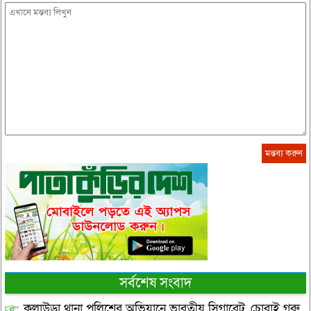
সর্বশেষ সংবাদ
কুলাউড়া থানা পুলিশের অভিযানে ভারতীয় সিগারেট, চোরাই গরু