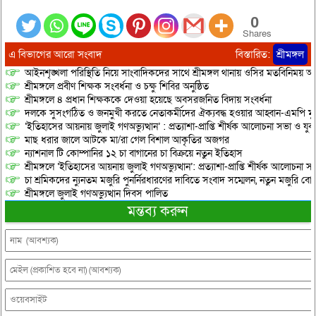
0
Shares
এ বিভাগের আরো সংবাদ
বিস্তারিত:
শ্রীমঙ্গল
আইনশৃঙ্খলা পরিস্থিতি নিয়ে সাংবাদিকদের সাথে শ্রীমঙ্গল থানায় ওসির মতবিনিময় অনু
শ্রীমঙ্গলে প্রবীণ শিক্ষক সংবর্ধনা ও চক্ষু শিবির অনুষ্ঠিত
শ্রীমঙ্গলে ৪ প্রধান শিক্ষককে দেওয়া হয়েছে অবসরজনিত বিদায় সংবর্ধনা
দলকে সুসংগঠিত ও জনমুখী করতে নেতাকর্মীদের ঐক্যবদ্ধ হওয়ার আহ্বান-এমপি মু
‘ইতিহাসের আয়নায় জুলাই গণঅভ্যুত্থান’ : প্রত্যাশা-প্রাপ্তি শীর্ষক আলোচনা সভা ও যু
মাছ ধরার জালে আটকে মা/রা গেল বিশাল আকৃতির অজগর
ন্যাশনাল টি কোম্পানির ১২ চা বাগানের চা বিক্রয়ে নতুন ইতিহাস
শ্রীমঙ্গলে ‘ইতিহাসের আয়নায় জুলাই গণঅভ্যুত্থান’: প্রত্যাশা-প্রাপ্তি শীর্ষক আলোচনা
চা শ্রমিকদের ন্যুনতম মজুরি পুনর্নিরধারণের দাবিতে সংবাদ সম্মেলন, নতুন মজুরি বো
শ্রীমঙ্গলে জুলাই গণঅভ্যুত্থান দিবস পালিত
মন্তব্য করুন