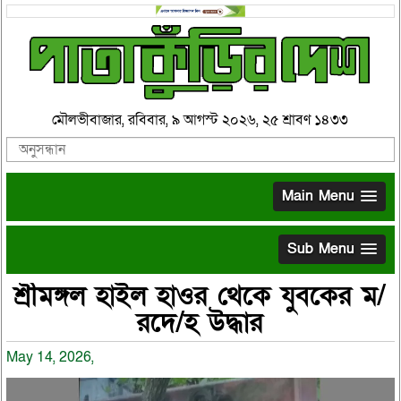
মৌলভীবাজার, রবিবার, ৯ আগস্ট ২০২৬, ২৫ শ্রাবণ ১৪৩৩
Main Menu
Sub Menu
শ্রীমঙ্গল হাইল হাওর থেকে যুবকের ম/
রদে/হ উদ্ধার
May 14, 2026,