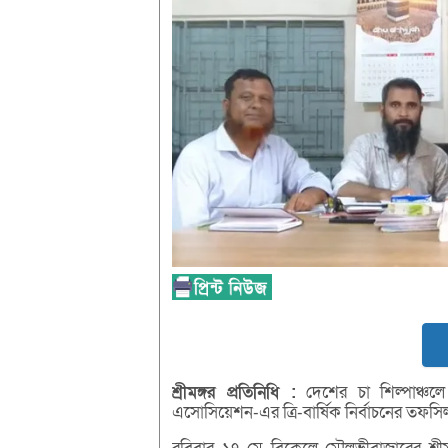
শ্রীমঙ্গর
প্রতিনিধি :
দেশের চা শিল্পাঞ্চলে
এসোসিয়েশন-এর ত্রি-বার্ষিক নির্বাচনের তফস