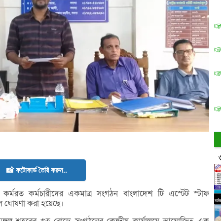
📸 ফটোকার্ড তৈরি করুন..
 কর্মরত কর্মচারীদের একমাত্র সংগঠন বাংলাদেশ টি এস্টেট স্টাফ
িল ঘোষণা করা হয়েছে।