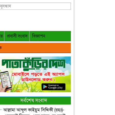
গর
প্রবাসী সংবাদ
বিজ্ঞাপন
ক
সর্বশেষ সংবাদ
আল্লামা আব্দুল কাইয়ুম সিদ্দিকী (রহঃ)-