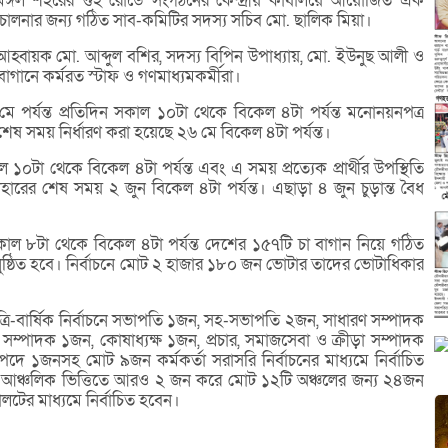
মঙ্গল শহরের গুহ রোডে সংগঠনের কেন্দ্রীয় কার্যালয়ে আয়োজিত এক
িচালনার জন্য গঠিত সাব-কমিটির সদস্য সচিব মো. ছালিক মিয়া।
আহ্বায়ক মো. আব্দুল বশির, সদস্য বিপিন উপাধ্যায়, মো. ইউনুছ আলী ও
াগানে কর্মরত স্টাফ ও গণমাধ্যমকর্মীরা।
পর্যন্ত প্রতিদিন সকাল ১০টা থেকে বিকেল ৪টা পর্যন্ত মনোনয়নপত্র
 সময় নির্ধারণ করা হয়েছে ২৬ মে বিকেল ৪টা পর্যন্ত।
টা থেকে বিকেল ৪টা পর্যন্ত এবং এ সময় প্রত্যেক প্রার্থীর উপস্থিতি
াহারের শেষ সময় ২ জুন বিকেল ৪টা পর্যন্ত। এছাড়া ৪ জুন চুড়ান্ত বৈধ
াল ৮টা থেকে বিকেল ৪টা পর্যন্ত দেশের ১৫৭টি চা বাগান নিয়ে গঠিত
ুষ্ঠিত হবে। নির্বাচনে মোট ২ হাজার ১৮০ জন ভোটার তাদের ভোটাধিকার
রি-বার্ষিক নির্বাচনে সভাপতি ১জন, সহ-সভাপতি ২জন, সাধারণ সম্পাদক
্পাদক ১জন, কোষাধ্যক্ষ ১জন, প্রচার, সমাজসেবা ও ক্রীড়া সম্পাদক
পদে ১জনসহ মোট ৯জন কর্মকর্তা সরাসরি নির্বাচনের মাধ্যমে নির্বাচিত
ন্য আঞ্চলিক ভিত্তিতে আরও ২ জন করে মোট ১২টি অঞ্চলের জন্য ২৪জন
ালটের মাধ্যমে নির্বাচিত হবেন।