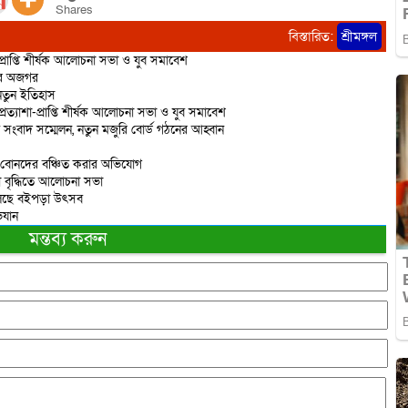
Shares
বিস্তারিত:
শ্রীমঙ্গল
-প্রাপ্তি শীর্ষক আলোচনা সভা ও যুব সমাবেশ
ির অজগর
 নতুন ইতিহাস
প্রত্যাশা-প্রাপ্তি শীর্ষক আলোচনা সভা ও যুব সমাবেশ
তে সংবাদ সম্মেলন, নতুন মজুরি বোর্ড গঠনের আহ্বান
ে বোনদের বঞ্চিত করার অভিযোগ
নতা বৃদ্ধিতে আলোচনা সভা
য়ে চলছে বইপড়া উৎসব
িযান
মন্তব্য করুন