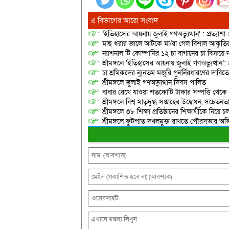
এ বিভাগের আরো সংবাদ
‘ইতিহাসের আয়নায় জুলাই গণঅভ্যুত্থান’ : প্রত্যাশা
মাছ ধরার জালে আটকে মা/রা গেল বিশাল আকৃত
ন্যাশনাল টি কোম্পানির ১২ চা বাগানের চা বিক্রয়ে
শ্রীমঙ্গলে ‘ইতিহাসের আয়নায় জুলাই গণঅভ্যুত্থান’: 
চা শ্রমিকদের ন্যুনতম মজুরি পুনর্নিরধারণের দাবি
শ্রীমঙ্গলে জুলাই গণঅভ্যুত্থান দিবস পালিত
বাবার রেখে যাওয়া শতকোটি টাকার সম্পত্তি থেক
শ্রীমঙ্গলে বিশ্ব মাতৃদুগ্ধ সপ্তাহের উদ্বোধন, সচেত
শ্রীমঙ্গলে ৩৮ শিক্ষা প্রতিষ্ঠানের শিক্ষার্থীকে নি
শ্রীমঙ্গলে ফুটপাত দখলমুক্ত রাখতে পৌরসভার অভ