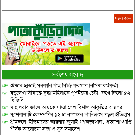
সর্বশেষ সংবাদ
টেন্ডার ছাড়াই সরকারি গাছ বিক্রি করলেন বিসিক কর্মকর্তা
বড়লেখা সীমান্তে বৃদ্ধা মহিলাকে পুশইনের চেষ্টা: রুখে দিলো ৫২
বিজিবি
মাছ ধরার জালে আটকে মা/রা গেল বিশাল আকৃতির অজগর
ন্যাশনাল টি কোম্পানির ১২ চা বাগানের চা বিক্রয়ে নতুন ইতিহাস
শ্রীমঙ্গলে ‘ইতিহাসের আয়নায় জুলাই গণঅভ্যুত্থান’: প্রত্যাশা-প্রাপ্তি
শীর্ষক আলোচনা সভা ও যুব সমাবেশ