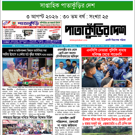
সাপ্তাহিক পাতাকুঁড়ির দেশ
৩ আগস্ট ২০২৬ : ৩০ তম বর্ষ : সংখ্যা ২৫