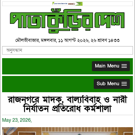
মৌলভীবাজার, মঙ্গলবার, ১১ আগস্ট ২০২৬, ২৬ শ্রাবণ ১৪৩৩
Main Menu
Sub Menu
রাজনগরে মাদক, বাল্যবিবাহ ও নারী
নির্যাতন প্রতিরোধ কর্মশালা
May 23, 2026,