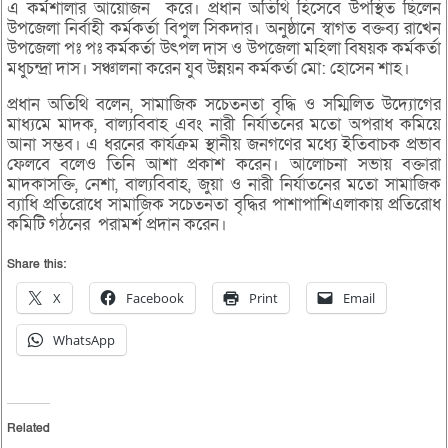
এ কর্মশালার আয়োজন করে। প্রধান অতিথি হিসেবে উপস্থিত ছিলেন
উপজেলা নির্বাহী কর্মকর্তা বিপুল সিকদার। অনুষ্ঠানে স্বাগত বক্তব্য রাখেন
উপজেলা পঃ পঃ কর্মকর্তা উৎপল দাস ও উপজেলা মহিলা বিষয়ক কর্মকর্তা
মধুচন্দ্রা দাস। সঞ্চালনা করেন যুব উন্নয়ন কর্মকর্তা মো: হোসেন শাহ।
প্রধান অতিথি বলেন, সামাজিক সচেতনতা বৃদ্ধি ও সম্মিলিত উদ্যোগের
মাধ্যমে মাদক, বাল্যবিবাহ এবং নারী নির্যাতনের মতো অপরাধ কমিয়ে
আনা সম্ভব। এ ধরনের কার্যক্রম স্থানীয় জনগণের মধ্যে ইতিবাচক প্রভাব
ফেলবে বলেও তিনি আশা প্রকাশ করেন। আলোচনা সভায় বক্তারা
মাদকাসক্তি, নেশা, বাল্যবিবাহ, জুয়া ও নারী নির্যাতনের মতো সামাজিক
ব্যাধি প্রতিরোধে সামাজিক সচেতনতা বৃদ্ধির পাশাপাশিএলাকায় প্রতিরোধ
কমিটি গঠনের পরামর্শ প্রদান করেন।
Share this:
X
Facebook
Print
Email
WhatsApp
Related