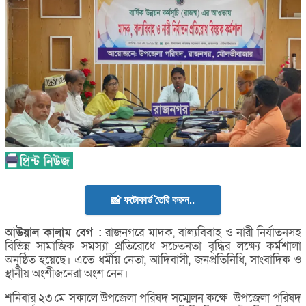
📸 ফটোকার্ড তৈরি করুন..
আউয়াল
কালাম
বেগ :
রাজনগরে মাদক, বাল্যবিবাহ ও নারী নির্যাতনসহ
বিভিন্ন সামাজিক সমস্যা প্রতিরোধে সচেতনতা বৃদ্ধির লক্ষ্যে কর্মশালা
অনুষ্ঠিত হয়েছে। এতে ধর্মীয় নেতা, আদিবাসী, জনপ্রতিনিধি, সাংবাদিক ও
স্থানীয় অংশীজনেরা অংশ নেন।
শনিবার ২৩ মে সকালে উপজেলা পরিষদ সম্মেলন কক্ষে উপজেলা পরিষদ