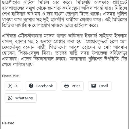
ছাত্রলীগের ঝটিকা মিছিল বের করে। মিছিলটি আলফাহ প্রাইভেট
হাসপাতালের সম্মুখ থেকে জনশক্ত কর্মসংস্থান অফিস পযর্ন্ত যায়। মিছিলে
শেখ হাসিনার আগমন ও জয় বাংলা স্লোগান দিতে থাকে। এসময় পুলিশ
ধাওয়া করে ব্যানার সহ দুই ছাত্রলীগ কর্মীকে গ্রেপ্তার করে। ওই মিছিলের
ভিডিও সামাজিক যোগাযোগ মাধ্যমে তারা ভাইরাল করে।
এবিষয়ে মৌলভীবাজার মডেল থানার অফিসার ইনচার্জ সাইফুল ইসলাম
বলেন, ব্যানার সহ ২ জনকে গ্রেপ্তার করা হয়। গ্রেপ্তারকৃতরা হলো মো:
ফেরদৌসুর রহমান বাপ্পী, পিতা-মো: আবুল হোসেন ও মো: আরমান
হোসেন, পিতা-সেবুল মিয়া। তাদের বাড়ি সদর উপজেলা বর্ষিজোড়া
এলাকায়। এদের জিজ্ঞাসাবাদ চলছে। অন্যান্যরা পুলিশের উপস্থিতি টের
পেয়ে পালিয়ে যায়।
Share this:
X
Facebook
Print
Email
WhatsApp
Related