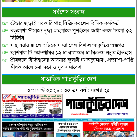
সর্বশেষ সংবাদ
টেন্ডার ছাড়াই সরকারি গাছ বিক্রি করলেন বিসিক কর্মকর্তা
বড়লেখা সীমান্তে বৃদ্ধা মহিলাকে পুশইনের চেষ্টা: রুখে দিলো ৫২
বিজিবি
মাছ ধরার জালে আটকে মা/রা গেল বিশাল আকৃতির অজগর
ন্যাশনাল টি কোম্পানির ১২ চা বাগানের চা বিক্রয়ে নতুন ইতিহাস
শ্রীমঙ্গলে ‘ইতিহাসের আয়নায় জুলাই গণঅভ্যুত্থান’: প্রত্যাশা-প্রাপ্তি
শীর্ষক আলোচনা সভা ও যুব সমাবেশ
সাপ্তাহিক পাতাকুঁড়ির দেশ
৩ আগস্ট ২০২৬ : ৩০ তম বর্ষ : সংখ্যা ২৫