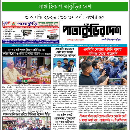
সাপ্তাহিক পাতাকুঁড়ির দেশ
৩ আগস্ট ২০২৬ : ৩০ তম বর্ষ : সংখ্যা ২৫