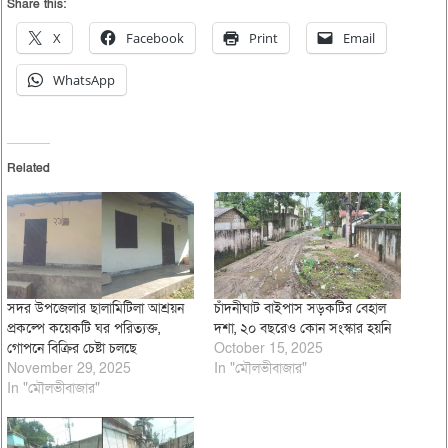
Share this:
X
Facebook
Print
Email
WhatsApp
Related
সদর উপজেলার ছালামিটিলা আশ্রয়ন
চাঁদনীঘাট বাইপাস সড়কটির বেহাল
প্রকল্পে কয়েকটি ঘর পরিত্যক্ত,
দশা, ২০ বছরেও কোন সংস্কার হয়নি
গোপনে বিক্রির চেষ্টা চলছে
October 15, 2025
November 29, 2025
In "মৌলভীবাজার"
In "মৌলভীবাজার"