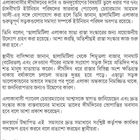
এলাকাবাসীর দীর্ঘদিনের দাবি ও জনদুর্ভোগের বিষয়টি তুলে ধরার পর ৭নং
চাঁদনীঘাট ইউনিয়ন পরিষদের ভারপ্রাপ্ত (প্যানেল) চেয়ারম্যান আহমদ
আলী-এর সঙ্গে যোগাযোগ করা হলে তিনি জানান, ছালামিটিলা এলাকার
গুরুত্বপূর্ণ সড়কগুলোর সমস্যা সম্পর্কে ইউনিয়ন পরিষদ অবগত রয়েছে।
তিনি বলেন, “ছালামিটিলা এলাকার ভাঙা রাস্তা সংস্কারের জন্য প্রয়োজনীয়
উদ্যোগ গ্রহণ করা হয়েছে। আশা করছি, অতিশীঘ্রই রাস্তা সংস্কার কাজ শুরু
করা হবে।”
স্থানীয় বাসিন্দারা জানান, ছালামিটিলা থেকে শিমুতলা বাজার, সানঘাট
(বটেরতল) এবং দেওয়ান পীরের নামক সংযোগ সড়ক দিয়ে প্রতিদিন শত
শত মানুষ যাতায়াত করেন। দীর্ঘদিন ধরে রাস্তার বিভিন্ন অংশ ক্ষতিগ্রস্ত
থাকায় বর্ষাকালে চলাচল অত্যন্ত দুরূহ হয়ে পড়ে। এছাড়া সড়ক
আলোকায়নের অভাবে সন্ধ্যার পর পুরো এলাকা অন্ধকারে নিমজ্জিত থাকে,
যা জননিরাপত্তার জন্যও উদ্বেগের কারণ।
এলাকাবাসী প্যানেল চেয়ারম্যানের আশ্বাসকে স্বাগত জানিয়েছেন এবং দ্রুত
সংস্কার কাজ বাস্তবায়নের মাধ্যমে তাদের দীর্ঘদিনের ভোগান্তির অবসান
হবে বলে আশা প্রকাশ করেছেন।
জনস্বার্থে উত্থাপিত এই সমস্যার দ্রুত সমাধানে সংশ্লিষ্ট কর্তৃপক্ষ কার্যকর
পদক্ষেপ গ্রহণ করবে বলে প্রত্যাশা করছেন স্থানীয়রা।