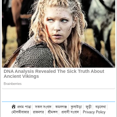
প্রথম পাতা
সকল সংবাদ
কমলগঞ্জ
কুলাউড়া
জুড়ী
বড়লেখা
মৌলভীবাজার
রাজনগর
শ্রীমঙ্গল
প্রবাসী সংবাদ
Privacy Policy