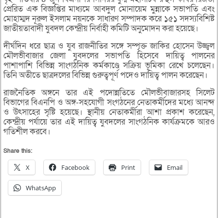
প্রেরিত এক বিজ্ঞপ্তির মাধ্যমে আবদুল মোনায়েম মুন্নাকে সভাপতি এবং
মোহাম্মদ নূরুল ইসলাম নয়নকে সাধারণ সম্পাদক করে ১৫১ সদস্যবিশিষ্ট
জাতীয়তাবাদী যুবদল কেন্দ্রীয় নির্বাহী কমিটি অনুমোদন করা হয়েছে।
দীর্ঘদিন ধরে ছাত্র ও যুব রাজনীতির সঙ্গে সম্পৃক্ত জাকির হোসেন উজ্জ্বল
মৌলভীবাজার জেলা যুবদলের সভাপতি হিসেবে দায়িত্ব পালনের
পাশাপাশি বিভিন্ন সাংগঠনিক কর্মকাণ্ডে সক্রিয় ভূমিকা রেখে চলেছেন।
তিনি অতীতে ছাত্রদলের বিভিন্ন গুরুত্বপূর্ণ পদেও দায়িত্ব পালন করেছেন।
রাজনৈতিক অঙ্গনে তার এই পদোন্নতিতে মৌলভীবাজারসহ সিলেট
বিভাগের বিএনপি ও অঙ্গ-সহযোগী সংগঠনের নেতাকর্মীদের মধ্যে আনন্দ
ও উৎসাহের সৃষ্টি হয়েছে। স্থানীয় নেতাকর্মীরা আশা প্রকাশ করেছেন,
কেন্দ্রীয় পর্যায়ে তার এই দায়িত্ব যুবদলের সাংগঠনিক কার্যক্রমকে আরও
গতিশীল করবে।
Share this:
X
Facebook
Print
Email
WhatsApp