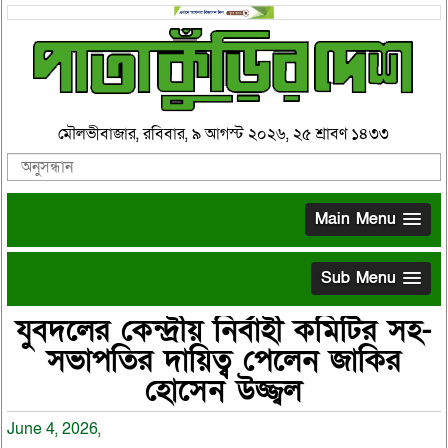
মৌলভীবাজার, রবিবার, ৯ আগস্ট ২০২৬, ২৫ শ্রাবণ ১৪৩৩
Main Menu
Sub Menu
যুবদলের কেন্দ্রীয় নির্বাহী কমিটির সহ-
সভাপতির দায়িত্ব পেলেন জাকির
হোসেন উজ্জ্বল
June 4, 2026,