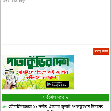
সর্বশেষ সংবাদ
মৌলভীবাজারে ১১ দলীয় ঐক্যের জুলাই গণঅভ্যুত্থান দিবসের