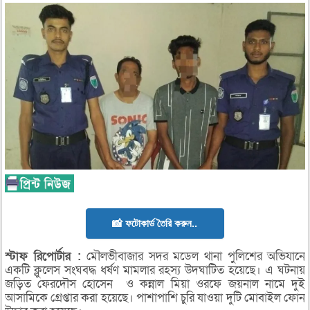
📸 ফটোকার্ড তৈরি করুন..
স্টাফ
রিপোর্টার :
মৌলভীবাজার সদর মডেল থানা পুলিশের অভিযানে
একটি ক্লুলেস সংঘবদ্ধ ধর্ষণ মামলার রহস্য উদঘাটিত হয়েছে। এ ঘটনায়
জড়িত ফেরদৌস হোসেন ও কন্নাল মিয়া ওরফে জয়নাল নামে দুই
আসামিকে গ্রেপ্তার করা হয়েছে। পাশাপাশি চুরি যাওয়া দুটি মোবাইল ফোন