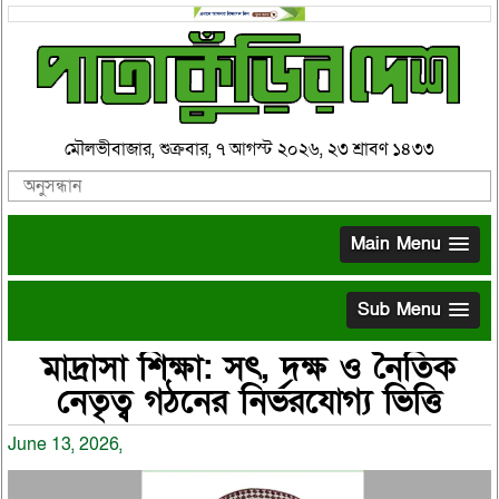
মৌলভীবাজার, শুক্রবার, ৭ আগস্ট ২০২৬, ২৩ শ্রাবণ ১৪৩৩
Main Menu
Sub Menu
মাদ্রাসা শিক্ষা: সৎ, দক্ষ ও নৈতিক
নেতৃত্ব গঠনের নির্ভরযোগ্য ভিত্তি
June 13, 2026,