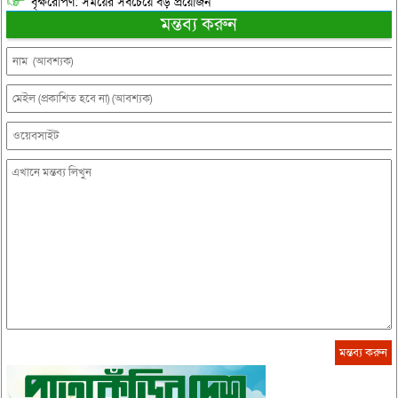
বৃক্ষরোপণ: সময়ের সবচেয়ে বড় প্রয়োজন
মন্তব্য করুন