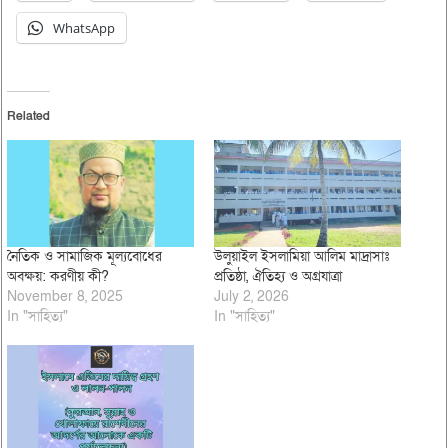
WhatsApp
Related
নৈতিক ও সামাজিক মূল্যবোধের
উলুয়াইল ইসলামিয়া আলিম মাদ্রাসাঃ
অবক্ষয়: করণীয় কী?
প্রতিষ্ঠা, ঐতিহ্য ও অগ্রযাত্রা
November 8, 2025
July 2, 2026
In "সাহিত্য"
In "সাহিত্য"