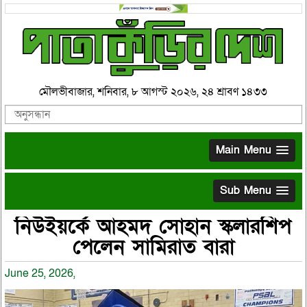
মৌলভীবাজার, শনিবার, ৮ আগস্ট ২০২৬, ২৪ শ্রাবণ ১৪৩৩
Main Menu
Sub Menu
নিউইয়র্কে আহমদ সোহান স্কলারশিপ
পেলেন সামিরাত বারা
June 25, 2026,