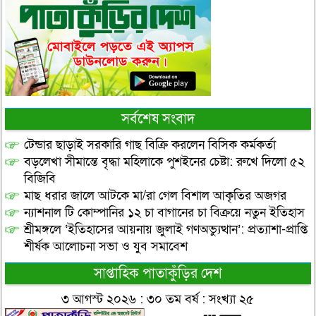
সর্বশেষ সংবাদ
টেন্ডার ছাড়াই সরকারি গাছ বিক্রি করলেন বিসিক কর্মকর্তা
বড়লেখা সীমান্তে বৃদ্ধা মহিলাকে পুশইনের চেষ্টা: রুখে দিলো ৫২
বিজিবি
মাছ ধরার জালে আটকে মা/রা গেল বিশাল আকৃতির অজগর
ন্যাশনাল টি কোম্পানির ১২ চা বাগানের চা বিক্রয়ে নতুন ইতিহাস
শ্রীমঙ্গলে ‘ইতিহাসের আয়নায় জুলাই গণঅভ্যুত্থান’: প্রত্যাশা-প্রাপ্তি
শীর্ষক আলোচনা সভা ও যুব সমাবেশ
সাপ্তাহিক পাতাকুঁড়ির দেশ
৩ আগস্ট ২০২৬ : ৩০ তম বর্ষ : সংখ্যা ২৫