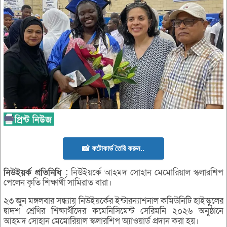
📸 ফটোকার্ড তৈরি করুন..
নিউইয়র্ক
প্রতিনিধি :
নিউইয়র্কে আহমদ সোহান মেমোরিয়াল স্কলারশিপ
পেলেন কৃতি শিক্ষার্থী সামিরাত বারা।
২৩ জুন মঙ্গলবার সন্ধ্যায় নিউইয়র্কের ইন্টারন্যাশনাল কমিউনিটি হাইস্কুলের
দ্বাদশ শ্রেণির শিক্ষার্থীদের কমেনিসিমেন্ট সেরিমনি ২০২৬ অনুষ্ঠানে
আহমদ সোহান মেমোরিয়াল স্কলারশিপ অ্যাওয়ার্ড প্রদান করা হয়।