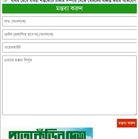
বাবার রেখে যাওয়া শতকোটি টাকার সম্পত্তি থেকে বোনদের বঞ্চিত করার অভিযোগ
মন্তব্য করুন