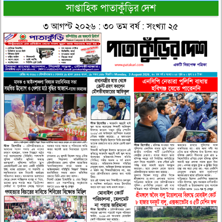
সাপ্তাহিক পাতাকুঁড়ির দেশ
৩ আগস্ট ২০২৬ : ৩০ তম বর্ষ : সংখ্যা ২৫