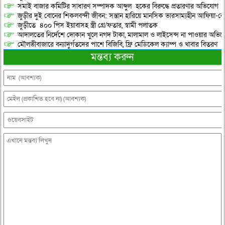
সমাই বাজার কমিটির সাধারণ সম্পাদক আব্দুল হকের বিরুদ্ধে প্রতারণার অভিযোগ
জুড়ীর দুই বোনের শিকলবন্দী জীবন: সন্তান হারিয়ে মানসিক ভারসাম্যহীন আফিয়া-র
জুড়ীতে ৪০০ পিস ইয়াবাসহ স্ত্রী গ্রে/ফতার, স্বামী পলাতক
আদালতের নির্দেশে দোকান খুলে নগদ টাকা, মালামাল ও লাইসেন্স না পাওয়ার অভিযোগ, 
মৌলভীবাজারে বন্যাদুর্গতদের পাশে বিজিবি, ফ্রি মেডিকেল ক্যাম্প ও খাবার বিতরণ
মন্তব্য করুন