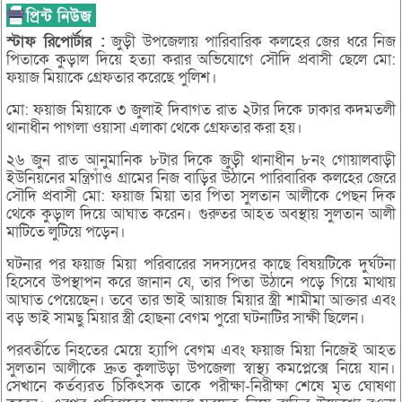
স্টাফ
রিপোর্টার :
জুড়ী উপজেলায় পারিবারিক কলহের জের ধরে নিজ
পিতাকে কুড়াল দিয়ে হত্যা করার অভিযোগে সৌদি প্রবাসী ছেলে মো:
ফয়াজ মিয়াকে গ্রেফতার করেছে পুলিশ।
মো: ফয়াজ মিয়াকে ৩ জুলাই দিবাগত রাত ২টার দিকে ঢাকার কদমতলী
থানাধীন পাগলা ওয়াসা এলাকা থেকে গ্রেফতার করা হয়।
২৬ জুন রাত আনুমানিক ৮টার দিকে জুড়ী থানাধীন ৮নং গোয়ালবাড়ী
ইউনিয়নের মন্ত্রিগাঁও গ্রামের নিজ বাড়ির উঠানে পারিবারিক কলহের জেরে
সৌদি প্রবাসী মো: ফয়াজ মিয়া তার পিতা সুলতান আলীকে পেছন দিক
থেকে কুড়াল দিয়ে আঘাত করেন। গুরুতর আহত অবস্থায় সুলতান আলী
মাটিতে লুটিয়ে পড়েন।
ঘটনার পর ফয়াজ মিয়া পরিবারের সদস্যদের কাছে বিষয়টিকে দুর্ঘটনা
হিসেবে উপস্থাপন করে জানান যে, তার পিতা উঠানে পড়ে গিয়ে মাথায়
আঘাত পেয়েছেন। তবে তার ভাই আয়াজ মিয়ার স্ত্রী শামীমা আক্তার এবং
বড় ভাই সামছু মিয়ার স্ত্রী হোছনা বেগম পুরো ঘটনাটির সাক্ষী ছিলেন।
পরবর্তীতে নিহতের মেয়ে হ্যাপি বেগম এবং ফয়াজ মিয়া নিজেই আহত
সুলতান আলীকে দ্রুত কুলাউড়া উপজেলা স্বাস্থ্য কমপ্লেক্সে নিয়ে যান।
সেখানে কর্তব্যরত চিকিৎসক তাকে পরীক্ষা-নিরীক্ষা শেষে মৃত ঘোষণা