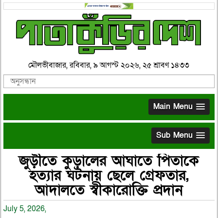
মৌলভীবাজার, রবিবার, ৯ আগস্ট ২০২৬, ২৫ শ্রাবণ ১৪৩৩
Main Menu
Sub Menu
জুড়ীতে কুড়ালের আঘাতে পিতাকে
হত্যার ঘটনায় ছেলে গ্রেফতার,
আদালতে স্বীকারোক্তি প্রদান
July 5, 2026,