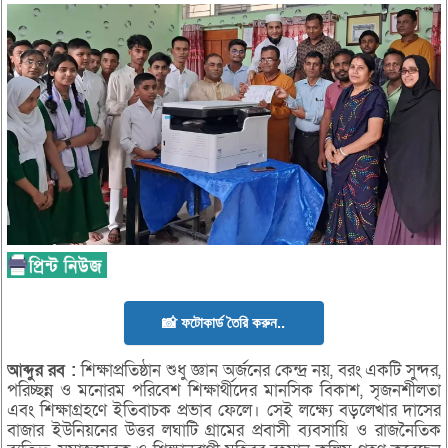
📸 ফটোকার্ড তৈরি করুন..
আব্দুর
রব
:
শিক্ষাপ্রতিষ্ঠান শুধু জ্ঞান অর্জনের কেন্দ্র নয়, বরং একটি সুন্দর,
পরিচ্ছন্ন ও মনোরম পরিবেশ শিক্ষার্থীদের মানসিক বিকাশ, সৃজনশীলতা
এবং শিক্ষাগ্রহণে ইতিবাচক প্রভাব ফেলে। সেই লক্ষ্যে বড়লেখার দাসের
বাজার ইউনিয়নের উত্তর লঘাটি গ্রামের প্রবাসী ব্যবসায়ি ও রাজনৈতিক