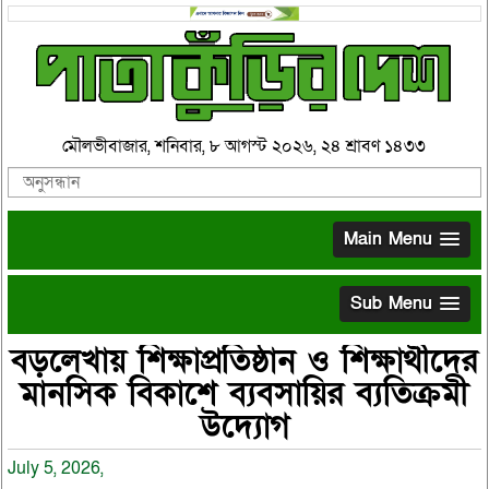
মৌলভীবাজার, শনিবার, ৮ আগস্ট ২০২৬, ২৪ শ্রাবণ ১৪৩৩
Main Menu
Sub Menu
বড়লেখায় শিক্ষাপ্রতিষ্ঠান ও শিক্ষার্থীদের
মানসিক বিকাশে ব্যবসায়ির ব্যতিক্রমী
উদ্যোগ
July 5, 2026,