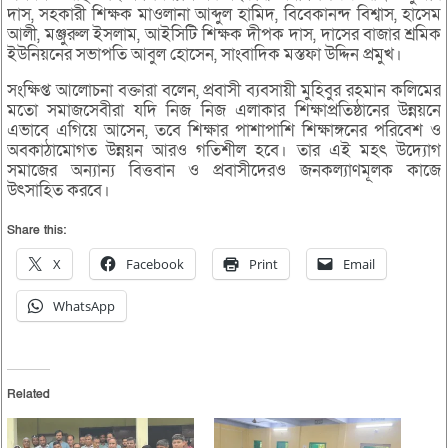
দাস, সহকারী শিক্ষক মাওলানা আব্দুল হামিদ, বিবেকানন্দ বিশ্বাস, হাসেম
আলী, মঞ্জুরুল ইসলাম, আইসিটি শিক্ষক দীপক দাস, দাসের বাজার শ্রমিক
ইউনিয়নের সভাপতি আবুল হোসেন, সাংবাদিক মস্তফা উদ্দিন প্রমুখ।
সংক্ষিপ্ত আলোচনা বক্তারা বলেন, প্রবাসী ব্যবসায়ী মুহিবুর রহমান কলিমের
মতো সমাজসেবীরা যদি নিজ নিজ এলাকার শিক্ষাপ্রতিষ্ঠানের উন্নয়নে
এভাবে এগিয়ে আসেন, তবে শিক্ষার পাশাপাশি শিক্ষাঙ্গনের পরিবেশ ও
অবকাঠামোগত উন্নয়ন আরও গতিশীল হবে। তার এই মহৎ উদ্যোগ
সমাজের অন্যান্য বিত্তবান ও প্রবাসীদেরও জনকল্যাণমূলক কাজে
উৎসাহিত করবে।
Share this:
X
Facebook
Print
Email
WhatsApp
Related