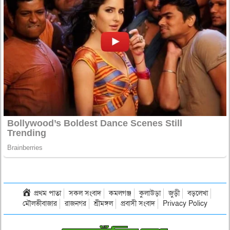
প্রথম পাতা
সকল সংবাদ
কমলগঞ্জ
কুলাউড়া
জুড়ী
বড়লেখা
মৌলভীবাজার
রাজনগর
শ্রীমঙ্গল
প্রবাসী সংবাদ
Privacy Policy