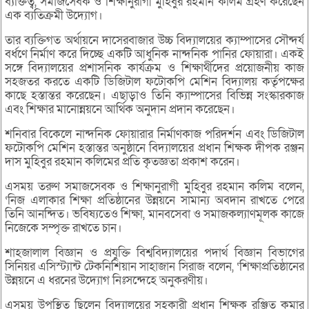
ব্যক্তিত্ব, সমাজসেবক ও শিক্ষানুরাগী মুহিবুর রহমান কলিম গ্রহণ করেছেন
এক ব্যতিক্রমী উদ্যোগ।
তার ব্যক্তিগত অর্থায়নে দাসেরবাজার উচ্চ বিদ্যালয়ের ক্যাম্পাসের সৌন্দর্য
বর্ধণে নির্মাণ করে দিচ্ছে একটি আধুনিক নান্দনিক পানির ফোয়ারা। একই
সঙ্গে বিদ্যালয়ের প্রশাসনিক কার্যক্রম ও শিক্ষার্থীদের প্রয়োজনীয় কাজ
সহজতর করতে একটি ডিজিটাল ফটোকপি মেশিন বিদ্যালয় কর্তৃপক্ষের
কাছে হস্তান্তর করেছেন। এছাড়াও তিনি ক্যাম্পাসের বিভিন্ন সংস্কারকাজ
এবং শিক্ষার মানোন্নয়নে আর্থিক অনুদান প্রদান করেছেন।
শনিবার বিকেলে নান্দনিক ফোয়ারার নির্মাণকাজ পরিদর্শন এবং ডিজিটাল
ফটোকপি মেশিন হস্তান্তর অনুষ্ঠানে বিদ্যালয়ের প্রধান শিক্ষক দীপক রঞ্জন
দাস মুহিবুর রহমান কলিমের প্রতি কৃতজ্ঞতা প্রকাশ করেন।
এসময় তরুণ সমাজসেবক ও শিক্ষানুরাগী মুহিবুর রহমান কলিম বলেন,
‘নিজ এলাকার শিক্ষা প্রতিষ্ঠানের উন্নয়নে সামান্য অবদান রাখতে পেরে
তিনি আনন্দিত। ভবিষ্যতেও শিক্ষা, মানবসেবা ও সমাজকল্যাণমূলক কাজে
নিজেকে সম্পৃক্ত রাখতে চান।
শাহজালাল বিজ্ঞান ও প্রযুক্তি বিশ্ববিদ্যালয়ের পদার্থ বিজ্ঞান বিভাগের
সিনিয়র এসিস্ট্যান্ট টেকনিশিয়ান সাহাজান সিরাজ বলেন, ‘শিক্ষাপ্রতিষ্ঠানের
উন্নয়নে এ ধরনের উদ্যোগ নিঃসন্দেহে অনুকরণীয়।
এসময় উপস্থিত ছিলেন বিদ্যালয়ের সহকারী প্রধান শিক্ষক রঞ্জিত কুমার