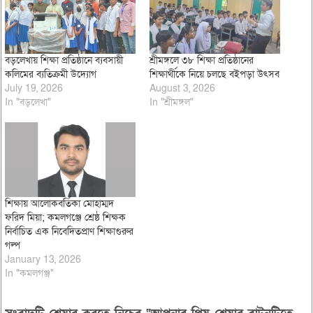
বড়লেখায় শিক্ষা প্রতিষ্ঠানে ব্যবসায়ী
শ্রীমঙ্গলে ৩৮ শিক্ষা প্রতিষ্ঠানের
কলিমের ব্যতিক্রমী উদ্যোগ
শিক্ষার্থীকে নিয়ে চলছে বইপড়া উৎসব
July 19, 2026
August 3, 2026
In "বড়লেখা"
In "শ্রীমঙ্গল"
শিক্ষায় আলোকবর্তিকা মোহাম্মদ
ফরিদ মিয়া; কমলগঞ্জে শ্রেষ্ঠ শিক্ষক
নির্বাচিত এক নিবেদিতপ্রাণ শিক্ষাগুরুর
গল্প
January 13, 2026
In "কমলগঞ্জ"