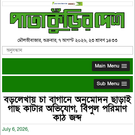
মৌলভীবাজার, শুক্রবার, ৭ আগস্ট ২০২৬, ২৩ শ্রাবণ ১৪৩৩
Main Menu
Sub Menu
বড়লেখায় চা বাগানে অনুমোদন ছাড়াই
গাছ কাটার অভিযোগ, বিপুল পরিমাণ
কাঠ জব্দ
July 6, 2026,