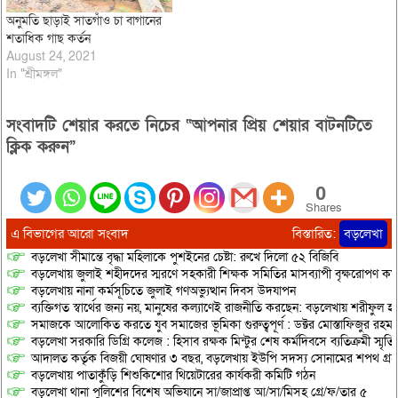
অনুমতি ছাড়াই সাতগাঁও চা বাগানের
শতাধিক গাছ কর্তন
August 24, 2021
In "শ্রীমঙ্গল"
সংবাদটি শেয়ার করতে নিচের “আপনার প্রিয় শেয়ার বাটনটিতে
ক্লিক করুন”
0
Shares
এ বিভাগের আরো সংবাদ
বিস্তারিত:
বড়লেখা
বড়লেখা সীমান্তে বৃদ্ধা মহিলাকে পুশইনের চেষ্টা: রুখে দিলো ৫২ বিজিবি
বড়লেখায় জুলাই শহীদদের স্মরণে সহকারী শিক্ষক সমিতির মাসব্যাপী বৃক্ষরোপণ কর্ম
বড়লেখায় নানা কর্মসূচিতে জুলাই গণঅভ্যুত্থান দিবস উদযাপন
ব্যক্তিগত স্বার্থের জন্য নয়, মানুষের কল্যাণেই রাজনীতি করছেন: বড়লেখায় শরীফুল হ
সমাজকে আলোকিত করতে যুব সমাজের ভূমিকা গুরুত্বপূর্ণ : ডক্টর মোস্তাফিজুর রহম
বড়লেখা সরকারি ডিগ্রি কলেজ : হিসাব রক্ষক মিন্টুর শেষ কর্মদিবসে ব্যতিক্রমী স্মৃ
আদালত কর্তৃক বিজয়ী ঘোষণার ৩ বছর, বড়লেখায় ইউপি সদস্য সোনামের শপথ গ্র
বড়লেখায় পাতাকুঁড়ি শিশুকিশোর থিয়েটারের কার্যকরী কমিটি গঠন
বড়লেখা থানা পুলিশের বিশেষ অভিযানে সা/জাপ্রাপ্ত আ/সা/মিসহ গ্রে/ফ/তার ৫