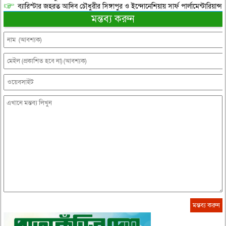
ব্যারিস্টার জহরত আদিব চৌধুরীর সিঙ্গাপুর ও ইন্দোনেশিয়ায় সার্ফ পার্লামেন্টারিয়ান্স স্
মন্তব্য করুন