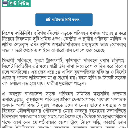
📸 ফটোকার্ড তৈরি করুন..
বিশেষ প্রতিনিধি॥
হবিগঞ্জ-সিলেট সড়কে পরিবহন ধর্মঘট প্রত্যাহার করে
নিয়েছে বিবদমান দুটি শ্রমিক গ্রুপ। কেন্দ্রীয় ও স্থানীয় পরিবহন মালিক ও
শ্রমিক নেতৃবৃন্দ এবং স্থানীয় জনপ্রতিনিধিদের মধ্যস্থতায় আজ (রোববার)
সন্ধ্যা সাতটা থেকে এ লাইনে আবারো বাস চলাচল শুরু হয়েছে।
মিতালী পরিবহন, সুরমা ট্রান্সপোর্ট, কুশিয়ারা পরিবহন বনাম হবিগঞ্জ-
সিলেট বিরতিহীন এর মধ্যে যাত্রী উঠা নামা নিয়ে বেশ ক’দিন ধরে বিরোধ
চলে আসছিলো। এর জের ধরে ১৪ এপ্রিল বৃহস্পতিবার হবিগঞ্জ ও সিলেট
প্রান্তে দু’পক্ষের শ্রমিকদের মধ্যে সংঘর্ষ হয়। ফলে হবিগঞ্জ-সিলেট সড়কে
বাস চলাচল বন্ধ হয়ে যায়। যাত্রীরা দুর্ভোগে পড়েন।
এ অবস্থায় বাংলাদেশ সড়ক পরিবহন সমিতির মহাসচিব খন্দকার
এনায়েতুল্লাহ, বাংলাদেশ পরিবহন শ্রমিক ফেডারেশনের সাধারণ সম্পাদক
ওসমান আলী বিষয়টি সুরাহা করতে উদ্যোগ নেন। তাদের মধ্যস্থায় আজ
বিকেলে মৌলভীবাজার পৌরসভায় মেয়র ফজলুর রহমানের সভাপতিত্বে
বিবদমান পক্ষগুলোর মধ্যে সমঝোতা বৈঠক হয়। বৈঠকে মধ্যস্থতাকারীদের
পক্ষে অংশ নেন মৌলভীবাজার জেলা ট্রাক, ট্যাংক লড়ি, কাভার্ড ভ্যান