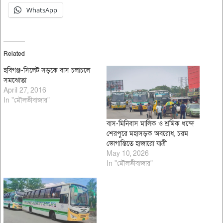
WhatsApp
Related
হবিগঞ্জ-সিলেট সড়কে বাস চলাচলে
সমঝোতা
April 27, 2016
In "মৌলভীবাজার"
বাস-মিনিবাস মালিক ও শ্রমিক ধন্দে
শেরপুরে মহাসড়ক অবরোধ, চরম
ভোগান্তিতে হাজারো যাত্রী
May 10, 2026
In "মৌলভীবাজার"