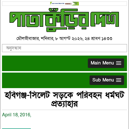
মৌলভীবাজার, শনিবার, ৮ আগস্ট ২০২৬, ২৪ শ্রাবণ ১৪৩৩
Main Menu
Sub Menu
হবিগঞ্জ-সিলেট সড়কে পরিবহন ধর্মঘট
প্রত্যাহার
April 18, 2016,