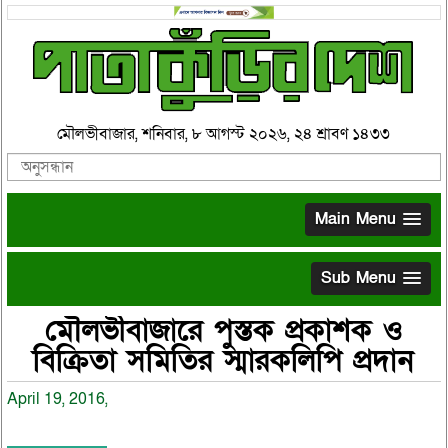
মৌলভীবাজার, শনিবার, ৮ আগস্ট ২০২৬, ২৪ শ্রাবণ ১৪৩৩
Main Menu
Sub Menu
মৌলভীবাজারে পুস্তক প্রকাশক ও
বিক্রিতা সমিতির স্মারকলিপি প্রদান
April 19, 2016,