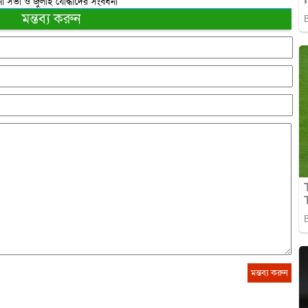
 সভা ও জুলাই যোদ্ধাদের সংবর্ধনা
মন্তব্য করুন