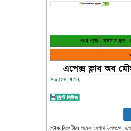
প্রথম পাতা
সকল সংবাদ
ত
এপেক্স ক্লাব অব মৌ
April 25, 2016,
স্টাফ রিপোর্টার॥
পহেলা বৈশাখ উপলক্ষে এপেক