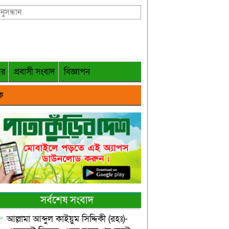
গর
প্রবাসী সংবাদ
বিজ্ঞাপন
ক
সর্বশেষ সংবাদ
আল্লামা আব্দুল কাইয়ুম সিদ্দিকী (রহঃ)-