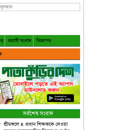
গর
প্রবাসী সংবাদ
বিজ্ঞাপন
ক
সর্বশেষ সংবাদ
শ্রীমঙ্গলে ৪ প্রধান শিক্ষককে দেওয়া