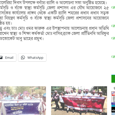
যালেরিয়া দিবস উপলক্ষে বর্নাঢ্য র‌্যালি ও আলোচনা সভা অনুষ্ঠিত হয়েছে।
ণ কর্মসূচি ও র্ব্যাক স্বাস্থ্য কর্মসূচি ,জেলা প্রশাসন এর যৌথ আয়োজনে ২৫
ের কার্য্যালয় প্রাঙ্গন থেকে একটি র‌্যালি শহরের প্রধান প্রধান সড়ক
িয়া নিয়ন্ত্রণ কর্মসূচি ও র্ব্যাক স্বাস্থ্য কর্মসূচি জেলা প্রশাসনের আয়োজনে
্ঠিত হয়।
িত্বে এবং ডাঃ মোঃ ওমর ফারুক এর উপস্থাপনায় আলোচনায় প্রধান অতিথি
ন স্বাস্থ্য ও শিক্ষা কর্মকর্তা মোঃ নাসির,ব্র্যাক জেলা প্রতিিিনধি আরিফুর
ভোকেট আবু তাহের প্রমুখ।
Email
WhatsApp