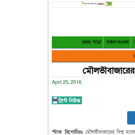
প্রথম পাতা
সকল সংবাদ
ত
মৌলভীবাজারের ব
April 25, 2016,
স্টাফ রিপোর্টার॥
মৌলভীবাজারের বিশ্ব ম্যাল