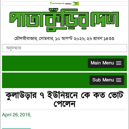
মৌলভীবাজার, সোমবার, ১০ আগস্ট ২০২৬, ২৬ শ্রাবণ ১৪৩৩
Main Menu
Sub Menu
কুলাউড়ার ৭ ইউনিয়নে কে কত ভোট
পেলেন
April 26, 2016,