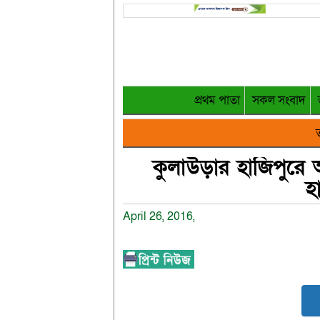
প্রথম পাতা
সকল সংবাদ
ত
কুলাউড়ার হাজিপুরে 
হ
April 26, 2016,