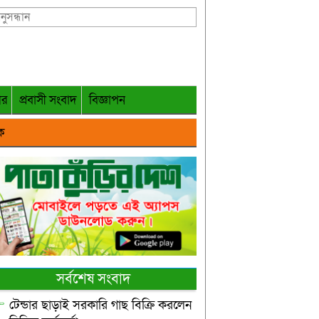
গর
প্রবাসী সংবাদ
বিজ্ঞাপন
ক
সর্বশেষ সংবাদ
টেন্ডার ছাড়াই সরকারি গাছ বিক্রি করলেন