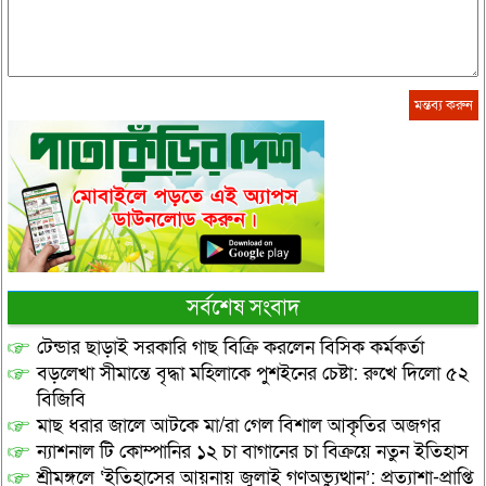
সর্বশেষ সংবাদ
টেন্ডার ছাড়াই সরকারি গাছ বিক্রি করলেন বিসিক কর্মকর্তা
বড়লেখা সীমান্তে বৃদ্ধা মহিলাকে পুশইনের চেষ্টা: রুখে দিলো ৫২
বিজিবি
মাছ ধরার জালে আটকে মা/রা গেল বিশাল আকৃতির অজগর
ন্যাশনাল টি কোম্পানির ১২ চা বাগানের চা বিক্রয়ে নতুন ইতিহাস
শ্রীমঙ্গলে ‘ইতিহাসের আয়নায় জুলাই গণঅভ্যুত্থান’: প্রত্যাশা-প্রাপ্তি