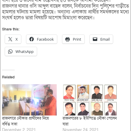
বাদী হয়ে ৩ জনের নাম উল্লেখসহ ৫০ জনকে আসামী করেছেন।
রাজনগর থানার ওসি আব্দুল বাছেদ বলেন, নির্বাচনের দিন পুলিশের গাড়ীতে
হামলার ঘটনায় মামলা হয়েছে। অন্যান্য এলাকায় প্রার্থীর সমর্থকদের মধ্যে
সংঘর্ষ হলেও তারা বিষয়টি আপোষ মিমাংসা করেছেন।
Share this:
X
Facebook
Print
Email
WhatsApp
Related
রাজনগরে নৌকার প্রার্থীদের নিয়ে
রাজনগরের ৮ ইউপিতে নৌকা পেলেন
বর্ধিত সভা
যারা
December 2, 2021
November 24, 2021