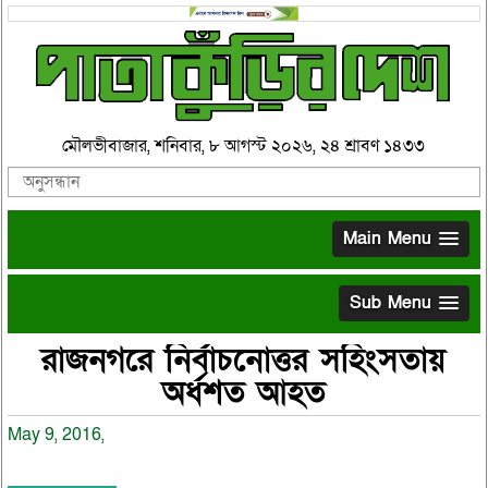
মৌলভীবাজার, শনিবার, ৮ আগস্ট ২০২৬, ২৪ শ্রাবণ ১৪৩৩
Main Menu
Sub Menu
রাজনগরে নির্বাচনোত্তর সহিংসতায়
অর্ধশত আহত
May 9, 2016,