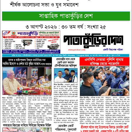
শীর্ষক আলোচনা সভা ও যুব সমাবেশ
সাপ্তাহিক পাতাকুঁড়ির দেশ
৩ আগস্ট ২০২৬ : ৩০ তম বর্ষ : সংখ্যা ২৫